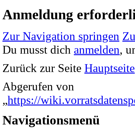
Anmeldung erforderl
Zur Navigation springen
Zu
Du musst dich
anmelden
, u
Zurück zur Seite
Hauptseite
Abgerufen von
„
https://wiki.vorratsdaten
Navigationsmenü