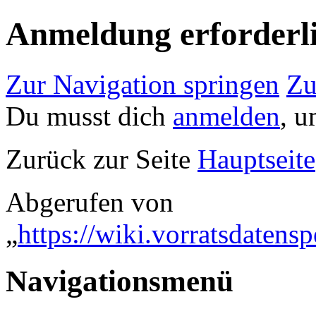
Anmeldung erforderl
Zur Navigation springen
Zu
Du musst dich
anmelden
, u
Zurück zur Seite
Hauptseite
Abgerufen von
„
https://wiki.vorratsdaten
Navigationsmenü