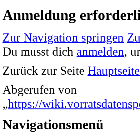
Anmeldung erforderl
Zur Navigation springen
Zu
Du musst dich
anmelden
, u
Zurück zur Seite
Hauptseite
Abgerufen von
„
https://wiki.vorratsdaten
Navigationsmenü