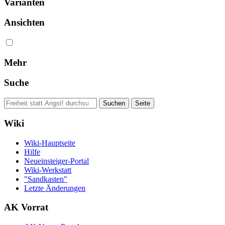
Varianten
Ansichten
Mehr
Suche
Wiki
Wiki-Hauptseite
Hilfe
Neueinsteiger-Portal
Wiki-Werkstatt
"Sandkasten"
Letzte Änderungen
AK Vorrat