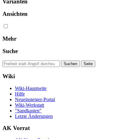
Varianten
Ansichten
Mehr
Suche
Wiki
Wiki-Hauptseite
Hilfe
Neueinsteiger-Portal
Wiki-Werkstatt
"Sandkasten"
Letzte Änderungen
AK Vorrat