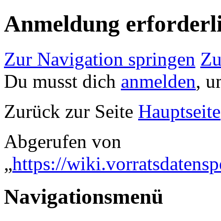
Anmeldung erforderl
Zur Navigation springen
Zu
Du musst dich
anmelden
, u
Zurück zur Seite
Hauptseite
Abgerufen von
„
https://wiki.vorratsdaten
Navigationsmenü