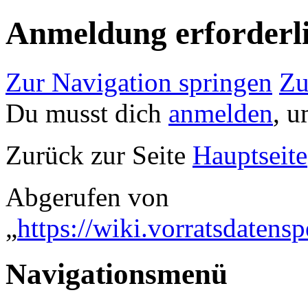
Anmeldung erforderl
Zur Navigation springen
Zu
Du musst dich
anmelden
, u
Zurück zur Seite
Hauptseite
Abgerufen von
„
https://wiki.vorratsdaten
Navigationsmenü