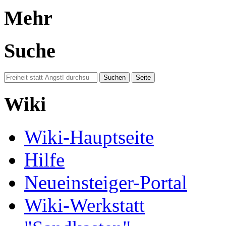
Mehr
Suche
Wiki
Wiki-Hauptseite
Hilfe
Neueinsteiger-Portal
Wiki-Werkstatt