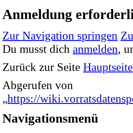
Anmeldung erforderl
Zur Navigation springen
Zu
Du musst dich
anmelden
, u
Zurück zur Seite
Hauptseite
Abgerufen von
„
https://wiki.vorratsdaten
Navigationsmenü