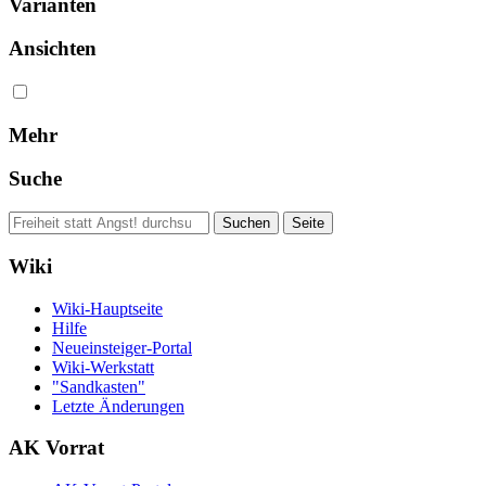
Varianten
Ansichten
Mehr
Suche
Wiki
Wiki-Hauptseite
Hilfe
Neueinsteiger-Portal
Wiki-Werkstatt
"Sandkasten"
Letzte Änderungen
AK Vorrat