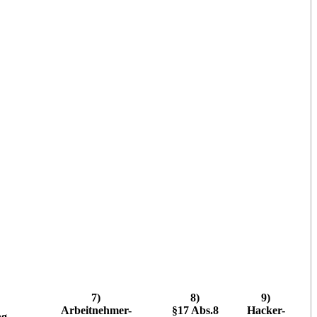
7)
8)
9)
Arbeitnehmer-
§17 Abs.8
Hacker-
ng