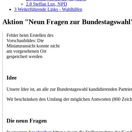
2.8
Steffan Lux, NPD
3
Weiterführende Links - Wahlhilfen
Aktion "Neun Fragen zur Bundestagswahl"
Fehler beim Erstellen des
Vorschaubildes: Die
Miniaturansicht konnte nicht
am vorgesehenen Ort
gespeichert werden
Idee
Unsere Idee ist, an alle zur Bundestagswahl kandidierenden Parteien
Wir beschränken den Umfang der möglichen Antworten (800 Zeiche
Die neun Fragen