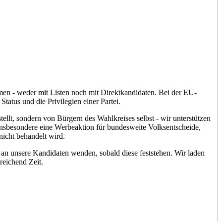
hmen - weder mit Listen noch mit Direktkandidaten. Bei der EU-
atus und die Privilegien einer Partei.
 sondern von Bürgern des Wahlkreises selbst - wir unterstützen
h insbesondere eine Werbeaktion für bundesweite Volksentscheide,
nicht behandelt wird.
 an unsere Kandidaten wenden, sobald diese feststehen. Wir laden
eichend Zeit.