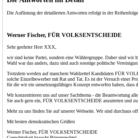
Die Auflistung der detailierten Antworten erfolgt in der Reihenfolg
Werner Fischer, FÜR VOLKSENTSCHEIDE
Sehr geehrter Herr XXX,
wir sind keine Partei, sondern eine Wählergruppe. Daher sind wir 
Wahl war das anders, dazu sind auch sonstige politische Vereinigun
Trotzdem werden auf manchem Wahlzettel Kandidaten FÜR VOLKSEN
solche Einzelbewerber mit Rat und Tat. Es ist der Versuch einer Pro
für die wir ein umsetzungsfähiges Konzept entworfen haben, dass de
Wir konzentrieren uns auf unser Sachthema - die Beantwortung alle
Sie auch gern ein, FÜR VOLKSENTSCHEIDE anzutreten und zusätzli
Mehr zu uns finden Sie auf unserer Webseite. Wir sind durchaus off
Mit besten demokratischen Grüßen
Werner Fischer, FÜR VOLKSENTSCHEIDE
Gerechtigkeit braucht Bürgerrechte!