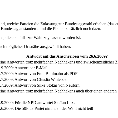
d, welche Parteien die Zulassung zur Bundestagswahl erhalten (das ent
m Bundestag anstanden - und die Piraten zusätzlich noch dazu.
, die ebenfalls zur Wahl zugelassen worden ist.
 nach möglicher Ortsnähe ausgewählt haben:
Antwort auf das Anschreiben vom 26.6.2009?
ine Antworten trotz mehrfachen Nachhakens und zwischenzeitlicher Z
.9.2009: Antwort per E-Mail
.7.2009: Antwort von Frau Buhlmahn als PDF
.7.2009: Antwort von Claudia Winterstein
.7.2009: Antwort von Silke Stokar von Neuforn
ine Antworten trotz mehrfachen Nachhakens auch über einen anderen
.9.2009: Für die NPD antwortet Steffan Lux.
.6.2009: Die 50Plus-Partei nimmt an der Wahl nicht teil!