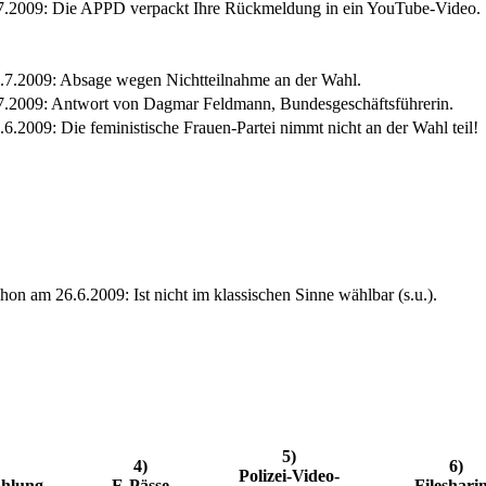
7.2009: Die APPD verpackt Ihre Rückmeldung in ein YouTube-Video.
.7.2009: Absage wegen Nichtteilnahme an der Wahl.
7.2009: Antwort von Dagmar Feldmann, Bundesgeschäftsführerin.
.6.2009: Die feministische Frauen-Partei nimmt nicht an der Wahl teil!
hon am 26.6.2009: Ist nicht im klassischen Sinne wählbar (s.u.).
5)
)
4)
6)
Polizei-Video-
ählung
E-Pässe
Fileshari