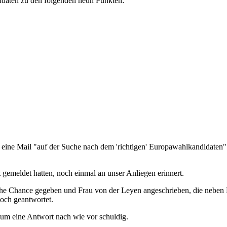
idaten zu den folgenden neun Punkten:
ine Mail "auf der Suche nach dem 'richtigen' Europawahlkandidaten"
t gemeldet hatten, noch einmal an unser Anliegen erinnert.
he Chance gegeben und Frau von der Leyen angeschrieben, die neben F
och geantwortet.
tum eine Antwort nach wie vor schuldig.