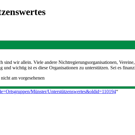
zenswertes
h sind wir allein. Viele andere Nichtregierungsorganisationen, Verein
und wichtig ist es diese Organisationen zu unterstützen. Sei es finan
e nicht am vorgesehenen
title=Ortsgruppen/Münster/Unterstützenswertes&oldid=110194
“