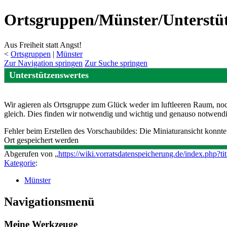
Ortsgruppen/Münster/Unterstüt
Aus Freiheit statt Angst!
<
Ortsgruppen
‎ |
Münster
Zur Navigation springen
Zur Suche springen
Unterstützenswertes
Wir agieren als Ortsgruppe zum Glück weder im luftleeren Raum, noc
gleich. Dies finden wir notwendig und wichtig und genauso notwendig 
Fehler beim Erstellen des Vorschaubildes: Die Miniaturansicht konnt
Ort gespeichert werden
Abgerufen von „
https://wiki.vorratsdatenspeicherung.de/index.php?
Kategorie
:
Münster
Navigationsmenü
Meine Werkzeuge