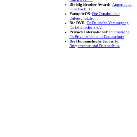
Datenverkehr!
Die Big Brother Awards
:
Angerichtet
vom FoeBuD
PanopticOS
:
Die Osnabrücker
Datenschutzfront
Die DVD
:
De Deutsche Vereinigung
für Datenschutz e.V.
Privacy International
:
International
für Privatsphäre und Datenschutz
Die Humanistische Union
:
für
Bürgerrechte und Datenschutz