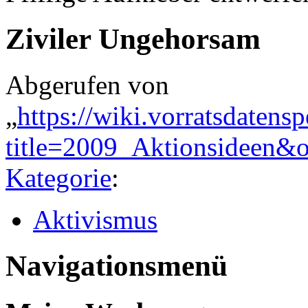
Ziviler Ungehorsam
Abgerufen von
„
https://wiki.vorratsdatens
title=2009_Aktionsideen&
Kategorie
:
Aktivismus
Navigationsmenü