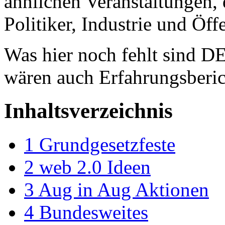
ähnlichen Veranstaltungen,
Politiker, Industrie und Öffe
Was hier noch fehlt sind D
wären auch Erfahrungsberic
Inhaltsverzeichnis
1
Grundgesetzfeste
2
web 2.0 Ideen
3
Aug in Aug Aktionen
4
Bundesweites