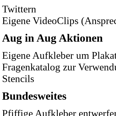
Twittern
Eigene VideoClips (Ansprec
Aug in Aug Aktionen
Eigene Aufkleber um Plakat
Fragenkatalog zur Verwendu
Stencils
Bundesweites
Pfiffige Aufkleber entwerfe