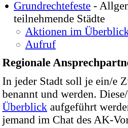
Grundrechtefeste
- Allgem
teilnehmende Städte
Aktionen im Überblic
Aufruf
Regionale Ansprechpartn
In jeder Stadt soll je ein/e 
benannt und werden. Diese/r
Überblick
aufgeführt werde
jemand im Chat des AK-Vor