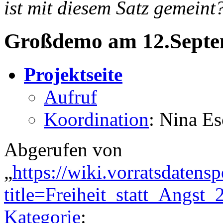
ist mit diesem Satz gemeint
Großdemo am 12.Septem
Projektseite
Aufruf
Koordination
: Nina E
Abgerufen von
„
https://wiki.vorratsdatens
title=Freiheit_statt_Angs
Kategorie
: