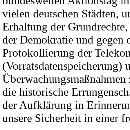
bundesweiten Aktionstag in
vielen deutschen Städten, u
Erhaltung der Grundrechte, 
der Demokratie und gegen d
Protokollierung der Telek
(Vorratsdatenspeicherung) 
Überwachungsmaßnahmen zu
die historische Errungenscha
der Aufklärung in Erinnerun
unsere Sicherheit in einer f