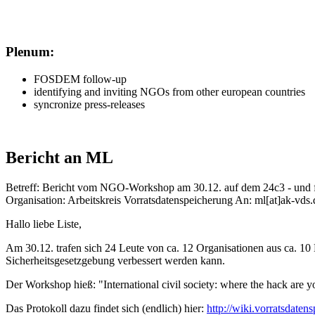
Plenum:
FOSDEM follow-up
identifying and inviting NGOs from other european countries
syncronize press-releases
Bericht an ML
Betreff: Bericht vom NGO-Workshop am 30.12. auf dem 24c3 - und fo
Organisation: Arbeitskreis Vorratsdatenspeicherung An: ml[at]ak-vds.
Hallo liebe Liste,
Am 30.12. trafen sich 24 Leute von ca. 12 Organisationen aus ca. 10
Sicherheitsgesetzgebung verbessert werden kann.
Der Workshop hieß: "International civil society: where the hack are
Das Protokoll dazu findet sich (endlich) hier:
http://wiki.vorratsdat