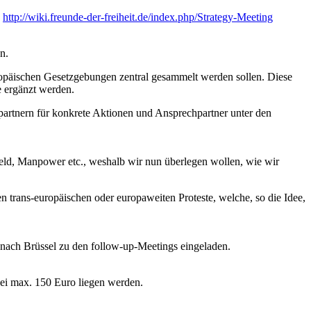
:
http://wiki.freunde-der-freiheit.de/index.php/Strategy-Meeting
n.
uropäischen Gesetzgebungen zentral gesammelt werden sollen. Diese
 ergänzt werden.
artnern für konkrete Aktionen und Ansprechpartner unter den
ld, Manpower etc., weshalb wir nun überlegen wollen, wie wir
 trans-europäischen oder europaweiten Proteste, welche, so die Idee,
nach Brüssel zu den follow-up-Meetings eingeladen.
bei max. 150 Euro liegen werden.