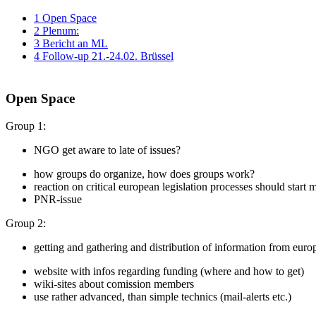
1
Open Space
2
Plenum:
3
Bericht an ML
4
Follow-up 21.-24.02. Brüssel
Open Space
Group 1:
NGO get aware to late of issues?
how groups do organize, how does groups work?
reaction on critical european legislation processes should start 
PNR-issue
Group 2:
getting and gathering and distribution of information from europ
website with infos regarding funding (where and how to get)
wiki-sites about comission members
use rather advanced, than simple technics (mail-alerts etc.)