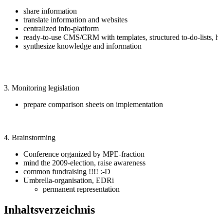
share information
translate information and websites
centralized info-platform
ready-to-use CMS/CRM with templates, structured to-do-lists, h
synthesize knowledge and information
3. Monitoring legislation
prepare comparison sheets on implementation
4. Brainstorming
Conference organized by MPE-fraction
mind the 2009-election, raise awareness
common fundraising !!!! :-D
Umbrella-organisation, EDRi
permanent representation
Inhaltsverzeichnis