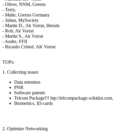
- Oliver, NNM, Greens
- Terry,
- Malte, Greens Germany
- Julian, MySociety
- Martin D., Ak Vorrat, liberals
- Rob, Ak Vorrat
- Martin S., Ak Vorrat
- Andre, FFII
- Ricardo Cristof, AK Vorrat
TOPs:
1. Collecting issues
Data retention
PNR
Software patents
Telcom Package!!! htp://telcompackage.wikidot.com,
Biometrics, ID-cards
2. Optimize Networking