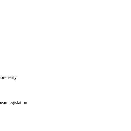
more early
ean legislation