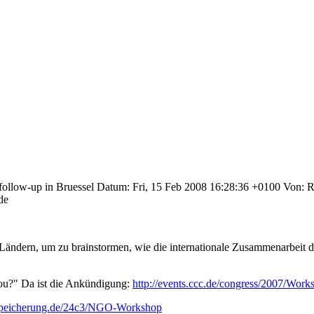
llow-up in Bruessel Datum: Fri, 15 Feb 2008 16:28:36 +0100 Von: Ri
de
 Ländern, um zu brainstormen, wie die internationale Zusammenarbeit 
 you?" Da ist die Ankündigung:
http://events.ccc.de/congress/2007/Wor
enspeicherung.de/24c3/NGO-Workshop