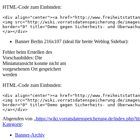
HTML-Code zum Einbinden:
<div align="center"><a href="http://www.freiheitstattan
<img src="http://wiki.vorratsdatenspeicherung.de/images
border="0" title="Demo gegen Sicherheits- und Überwachu
</a></div>
Banner Berlin 216x107 (ideal für breite Weblog Sidebar):
Fehler beim Erstellen des
Vorschaubildes: Die
Miniaturansicht konnte nicht am
vorgesehenen Ort gespeichert
werden
HTML-Code zum Einbinden:
<div align="center"><a href="http://www.freiheitstattan
<img src="http://wiki.vorratsdatenspeicherung.de/images
border="0" title="Demo gegen Sicherheits- und Überwachu
</a></div>
Abgerufen von „
https://wiki.vorratsdatenspeicherung.de/index.p
Kategorie
:
Banner-Archiv