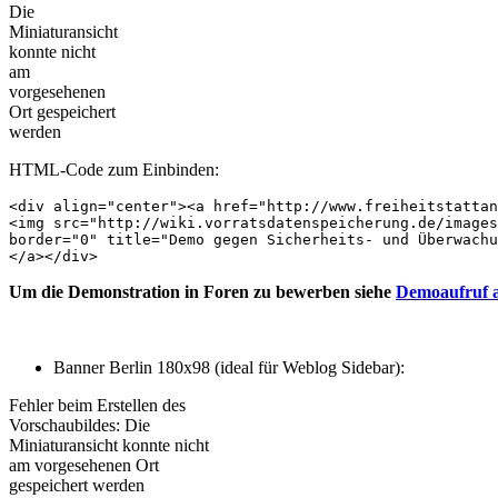
Die
Miniaturansicht
konnte nicht
am
vorgesehenen
Ort gespeichert
werden
HTML-Code zum Einbinden:
<div align="center"><a href="http://www.freiheitstattan
<img src="http://wiki.vorratsdatenspeicherung.de/images
border="0" title="Demo gegen Sicherheits- und Überwachu
</a></div>
Um die Demonstration in Foren zu bewerben siehe
Demoaufruf 
Banner Berlin 180x98 (ideal für Weblog Sidebar):
Fehler beim Erstellen des
Vorschaubildes: Die
Miniaturansicht konnte nicht
am vorgesehenen Ort
gespeichert werden