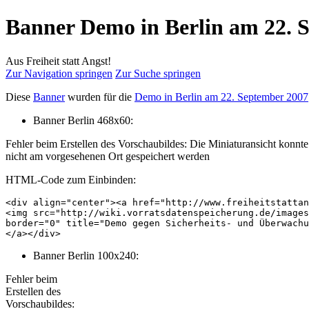
Banner Demo in Berlin am 22. 
Aus Freiheit statt Angst!
Zur Navigation springen
Zur Suche springen
Diese
Banner
wurden für die
Demo in Berlin am 22. September 2007
Banner Berlin 468x60:
Fehler beim Erstellen des Vorschaubildes: Die Miniaturansicht konnte
nicht am vorgesehenen Ort gespeichert werden
HTML-Code zum Einbinden:
<div align="center"><a href="http://www.freiheitstattan
<img src="http://wiki.vorratsdatenspeicherung.de/images
border="0" title="Demo gegen Sicherheits- und Überwachu
</a></div>
Banner Berlin 100x240:
Fehler beim
Erstellen des
Vorschaubildes: