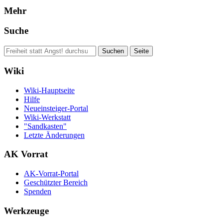
Mehr
Suche
Wiki
Wiki-Hauptseite
Hilfe
Neueinsteiger-Portal
Wiki-Werkstatt
"Sandkasten"
Letzte Änderungen
AK Vorrat
AK-Vorrat-Portal
Geschützter Bereich
Spenden
Werkzeuge