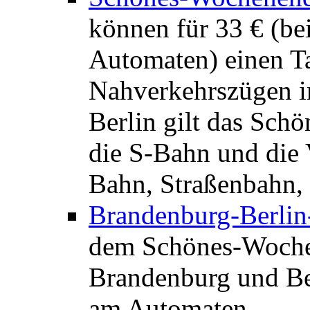
können für 33 € (be
Automaten) einen Ta
Nahverkehrszügen in
Berlin gilt das Sch
die S-Bahn und die
Bahn, Straßenbahn, 
Brandenburg-Berlin
dem Schönes-Wochen
Brandenburg und Ber
am Automaten.