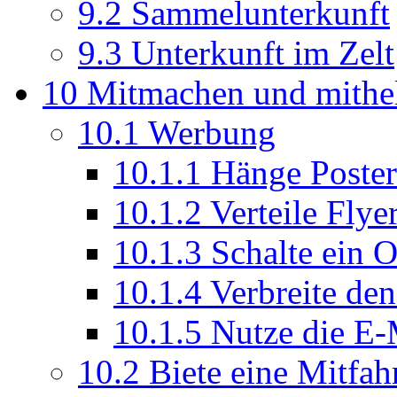
9.2
Sammelunterkunft
9.3
Unterkunft im Zelt
10
Mitmachen und mithe
10.1
Werbung
10.1.1
Hänge Poster
10.1.2
Verteile Flye
10.1.3
Schalte ein 
10.1.4
Verbreite de
10.1.5
Nutze die E-
10.2
Biete eine Mitfah