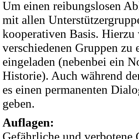
Um einen reibungslosen Abl
mit allen Unterstützergrupp
kooperativen Basis. Hierzu
verschiedenen Gruppen zu e
eingeladen (nebenbei ein N
Historie). Auch während de
es einen permanenten Dialog
geben.
Auflagen:
Gefährliche und verbotene