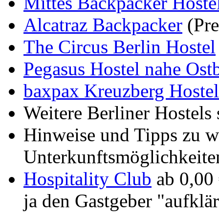
Mittes Backpacker Hostel
Alcatraz Backpacker
(Pre
The Circus Berlin Hostel
Pegasus Hostel nahe Ost
baxpax Kreuzberg Hostel
Weitere Berliner Hostels
Hinweise und Tipps zu w
Unterkunftsmöglichkeiten 
Hospitality Club
ab 0,00 
ja den Gastgeber "aufklä