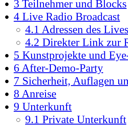
3
Teilnehmer und Blocks
4
Live Radio Broadcast
4.1
Adressen des Lives
4.2
Direkter Link zur 
5
Kunstprojekte und Eye
6
After-Demo-Party
7
Sicherheit, Auflagen u
8
Anreise
9
Unterkunft
9.1
Private Unterkunft