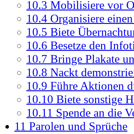
10.3
Mobilisiere vor O
10.4
Organisiere eine
10.5
Biete Übernachtu
10.6
Besetze den Infot
10.7
Bringe Plakate un
10.8
Nackt demonstrie
10.9
Führe Aktionen d
10.10
Biete sonstige H
10.11
Spende an die Ve
11
Parolen und Sprüche