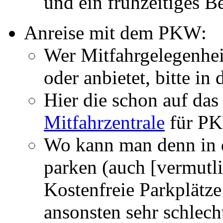
und ein frühzeitiges B
Anreise mit dem PKW:
Wer Mitfahrgelegenhei
oder anbietet, bitte in 
Hier die schon auf da
Mitfahrzentrale
für PK
Wo kann man denn in 
parken (auch [vermutli
Kostenfreie Parkplätze 
ansonsten sehr schlech