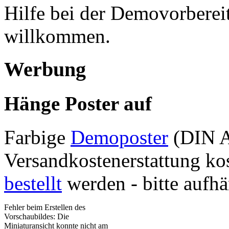
Hilfe bei der Demovorberei
willkommen.
Werbung
Hänge Poster auf
Farbige
Demoposter
(DIN A
Versandkostenerstattung k
bestellt
werden - bitte aufh
Fehler beim Erstellen des
Vorschaubildes: Die
Miniaturansicht konnte nicht am