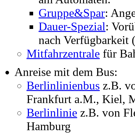
Gruppe&Spar
: Ange
Dauer-Spezial
: Vor
nach Verfügbarkeit (
Mitfahrzentrale
für Ba
Anreise mit dem Bus:
Berlinlinienbus
z.B. v
Frankfurt a.M., Kiel,
Berlinlinie
z.B. von Fl
Hamburg