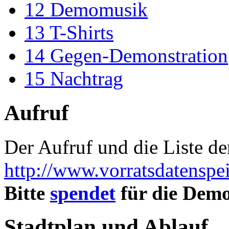
12
Demomusik
13
T-Shirts
14
Gegen-Demonstration
15
Nachtrag
Aufruf
Der Aufruf und die Liste der
http://www.vorratsdatenspe
Bitte
spendet
für die Dem
Stadtplan und Ablauf