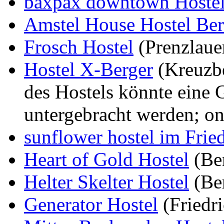
baxpax downtown Hostel
Amstel House Hostel Berl
Frosch Hostel
(Prenzlauer
Hostel X-Berger
(Kreuzbe
des Hostels könnte eine 
untergebracht werden; on
sunflower hostel im Frie
Heart of Gold Hostel
(Ber
Helter Skelter Hostel
(Ber
Generator Hostel
(Friedri