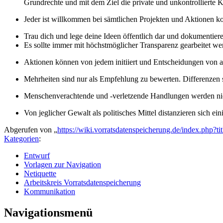
Grundrechte und mit dem Ziel die private und unkontrollierte
Jeder ist willkommen bei sämtlichen Projekten und Aktionen ko
Trau dich und lege deine Ideen öffentlich dar und dokumentie
Es sollte immer mit höchstmöglicher Transparenz gearbeitet w
Aktionen können von jedem initiiert und Entscheidungen von al
Mehrheiten sind nur als Empfehlung zu bewerten. Differenzen
Menschenverachtende und -verletzende Handlungen werden nich
Von jeglicher Gewalt als politisches Mittel distanzieren sich ein
Abgerufen von „
https://wiki.vorratsdatenspeicherung.de/index.ph
Kategorien
:
Entwurf
Vorlagen zur Navigation
Netiquette
Arbeitskreis Vorratsdatenspeicherung
Kommunikation
Navigationsmenü