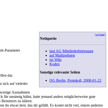
(vorlage)
Netiquette
orie-Parameter
laut AG Mitgliederbetreuung
auf Mailinglisten
im Wiki
Kodex
Sonstige relevante Seiten
ffen dar.
OG Berlin, Protokoll, 2008-01-22
 sich auf vielerlei
uf wenige Ausnahmen
ck für unsinnig hältst, hatte jemand anders möglicherweise gute
s Benutzers zu klären.
du etwas liest, das dir gefällt. Es kostet nicht viel, einem anderen