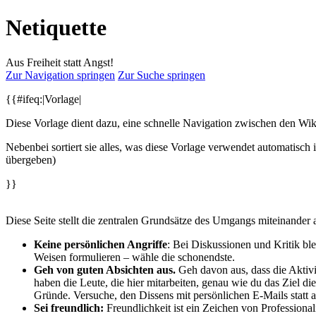
Netiquette
Aus Freiheit statt Angst!
Zur Navigation springen
Zur Suche springen
{{#ifeq:|Vorlage|
Diese Vorlage dient dazu, eine schnelle Navigation zwischen den Wi
Nebenbei sortiert sie alles, was diese Vorlage verwendet automatisch 
übergeben)
}}
Diese Seite stellt die zentralen Grundsätze des Umgangs miteinander 
Keine persönlichen Angriffe
: Bei Diskussionen und Kritik blei
Weisen formulieren – wähle die schonendste.
Geh von guten Absichten aus.
Geh davon aus, dass die Aktiv
haben die Leute, die hier mitarbeiten, genau wie du das Ziel di
Gründe. Versuche, den Dissens mit persönlichen E-Mails statt au
Sei freundlich:
Freundlichkeit ist ein Zeichen von Professional