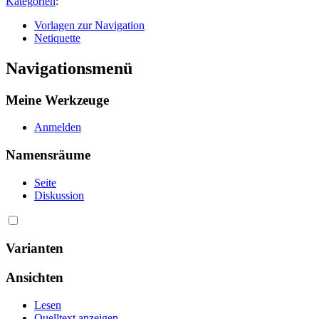
Kategorien
:
Vorlagen zur Navigation
Netiquette
Navigationsmenü
Meine Werkzeuge
Anmelden
Namensräume
Seite
Diskussion
Varianten
Ansichten
Lesen
Quelltext anzeigen