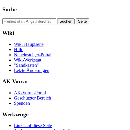
Suche
Wiki
Wiki-Hauptseite
Hilfe
Neueinsteiger-Portal
Wiki-Werkstatt
"Sandkasten"
Letzte Änderungen
AK Vorrat
AK-Vorrat-Portal
Geschützter Bereich
Spenden
Werkzeuge
Links auf diese Seite