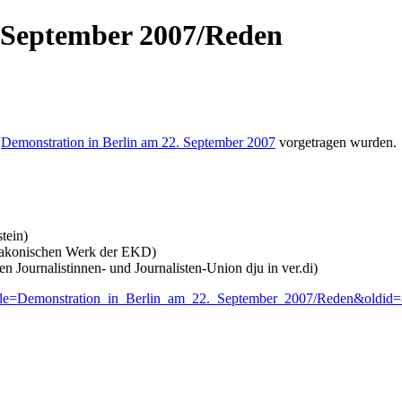
. September 2007/Reden
r
Demonstration in Berlin am 22. September 2007
vorgetragen wurden.
tein)
Diakonischen Werk der EKD)
 Journalistinnen- und Journalisten-Union dju in ver.di)
p?title=Demonstration_in_Berlin_am_22._September_2007/Reden&oldid