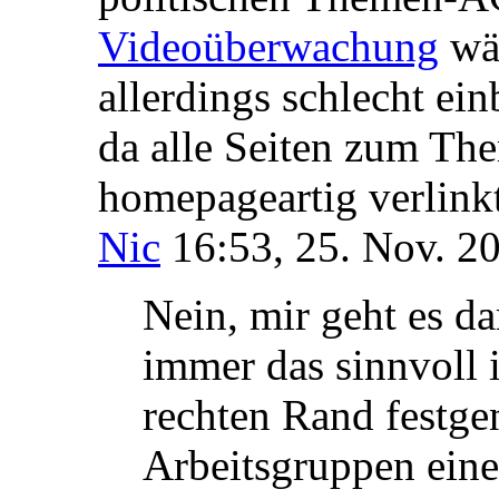
Videoüberwachung
wär
allerdings schlecht ei
da alle Seiten zum Th
homepageartig verlinkt 
Nic
16:53, 25. Nov. 2
Nein, mir geht es d
immer das sinnvoll 
rechten Rand festgen
Arbeitsgruppen eine 