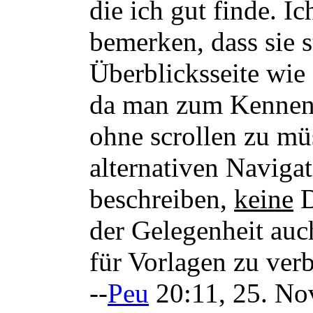
die ich gut finde. I
bemerken, dass sie 
Überblicksseite wie
da man zum Kennenle
ohne scrollen zu mü
alternativen Navigat
beschreiben,
keine
D
der Gelegenheit auc
für Vorlagen zu verb
--
Peu
20:11, 25. No