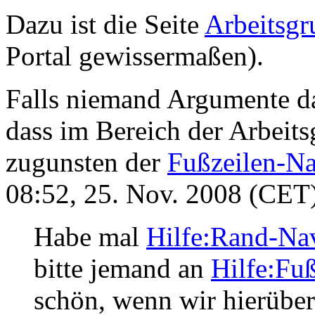
Dazu ist die Seite
Arbeitsgr
Portal gewissermaßen).
Falls niemand Argumente da
dass im Bereich der Arbeit
zugunsten der
Fußzeilen-Na
08:52, 25. Nov. 2008 (CET
Habe mal
Hilfe:Rand-Na
bitte jemand an
Hilfe:Fu
schön, wenn wir hierübe