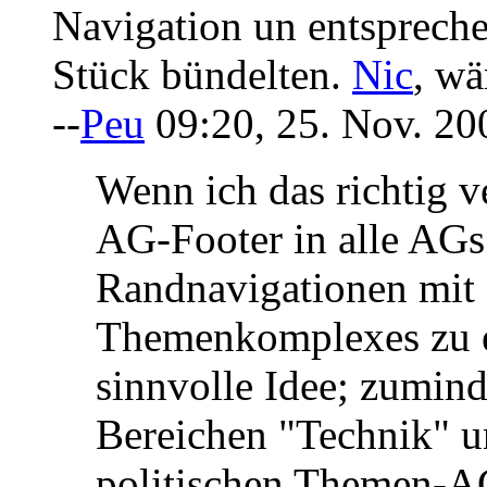
Navigation un entspreche
Stück bündelten.
Nic
, wä
--
Peu
09:20, 25. Nov. 2
Wenn ich das richtig v
AG-Footer in alle AGs
Randnavigationen mit a
Themenkomplexes zu ers
sinnvolle Idee; zumin
Bereichen "Technik" 
politischen Themen-