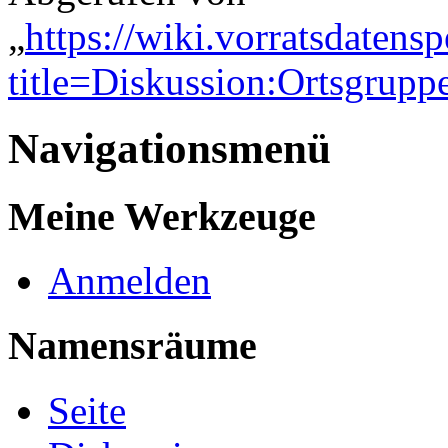
„
https://wiki.vorratsdatens
title=Diskussion:Ortsgrup
Navigationsmenü
Meine Werkzeuge
Anmelden
Namensräume
Seite