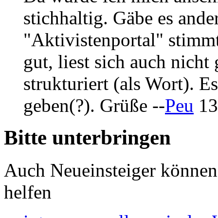
stichhaltig. Gäbe es and
"Aktivistenportal" stimmt 
gut, liest sich auch nicht
strukturiert (als Wort). 
geben(?). Grüße --
Peu
13
Bitte unterbringen
Auch Neueinsteiger können
helfen