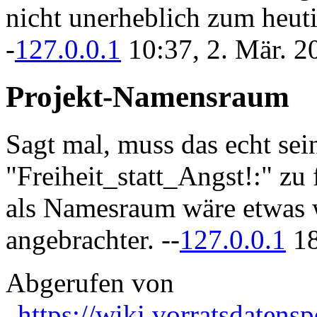
nicht unerheblich zum heuti
-
127.0.0.1
10:37, 2. Mär. 
Projekt-Namensraum
Sagt mal, muss das echt sein
"Freiheit_statt_Angst!:" zu 
als Namesraum wäre etwas w
angebrachter. --
127.0.0.1
18
Abgerufen von
„
https://wiki.vorratsdatens