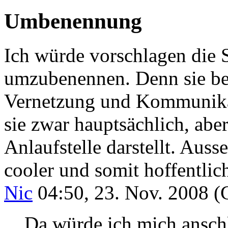
Umbenennung
Ich würde vorschlagen die S
umzubenennen. Denn sie bei
Vernetzung und Kommunika
sie zwar hauptsächlich, aber
Anlaufstelle darstellt. Auss
cooler und somit hoffentlic
Nic
04:50, 23. Nov. 2008 
Da würde ich mich anschl