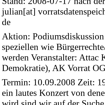
Stand: 2008-07-17 nach der
julian[at] vorratsdatenspei
de
Aktion: Podiumsdiskussio
speziellen wie Bürgerrechte
werden Veranstalter: Attac 
Demokratie), AK Vorrat OG-
Termin: 10.09.2008 Zeit: 1
ein lautes Konzert von denen
wird sind wir auf der Suche