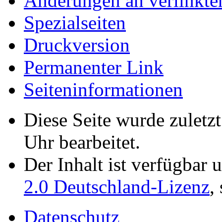
Änderungen an verlinkte
Spezialseiten
Druckversion
Permanenter Link
Seiten­­informationen
Diese Seite wurde zulet
Uhr bearbeitet.
Der Inhalt ist verfügbar 
2.0 Deutschland-Lizenz
,
Datenschutz