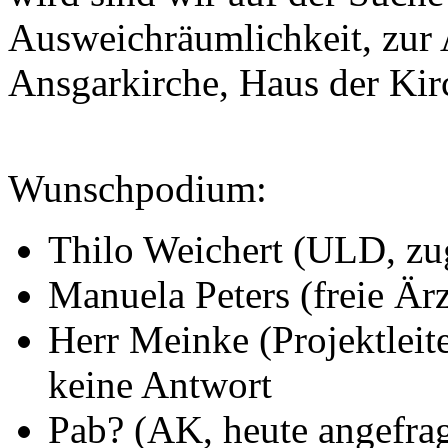
Ausweichräumlichkeit, zur
Ansgarkirche, Haus der Ki
Wunschpodium:
Thilo Weichert (ULD, zu
Manuela Peters (freie Ärz
Herr Meinke (Projektleit
keine Antwort
Pab? (AK, heute angefrag