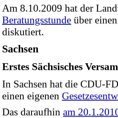
Am 8.10.2009 hat der Landt
Beratungsstunde
über einen
diskutiert.
Sachsen
Erstes Sächsisches Versa
In Sachsen hat die CDU-F
einen eigenen
Gesetzesentw
Das daraufhin
am 20.1.2010