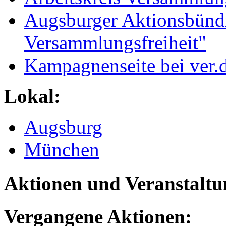
Augsburger Aktionsbündn
Versammlungsfreiheit"
Kampagnenseite bei ver.d
Lokal:
Augsburg
München
Aktionen und Veranstalt
Vergangene Aktionen: