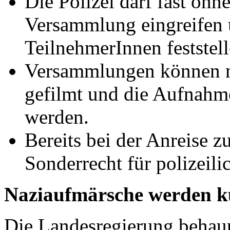
Die Polizei darf fast ohn
Versammlung eingreifen u
TeilnehmerInnen feststell
Versammlungen können n
gefilmt und die Aufnahme
werden.
Bereits bei der Anreise 
Sonderrecht für polizeil
Naziaufmärsche werden kün
Die Landesregierung behaup