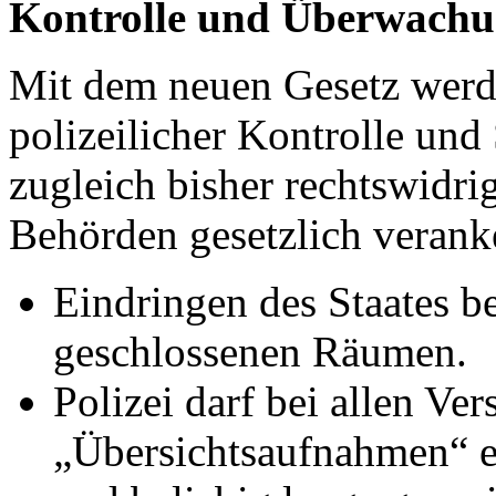
Kontrolle und Überwach
Mit dem neuen Gesetz werd
polizeilicher Kontrolle un
zugleich bisher rechtswidri
Behörden gesetzlich veranke
Eindringen des Staates be
geschlossenen Räumen.
Polizei darf bei allen V
„Übersichtsaufnahmen“ er