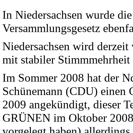
In Niedersachsen wurde die
Versammlungsgesetz ebenfa
Niedersachsen wird derzei
mit stabiler Stimmmehrheit 
Im Sommer 2008 hat der Nd
Schünemann (CDU) einen Ge
2009 angekündigt, dieser T
GRÜNEN im Oktober 2008 e
vorgelegt haben) allerdings