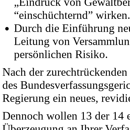
„Eindruck von Gewaltbere
“einschüchternd” wirken
Durch die Einführung neu
Leitung von Versammlun
persönlichen Risiko.
Nach der zurechtrückenden
des Bundesverfassungsgeri
Regierung ein neues, revidi
Dennoch wollen 13 der 14 e
Überzeugung an Ihrer Verfa