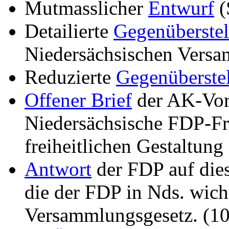
Mutmasslicher
Entwurf
(
Detailierte
Gegenüberste
Niedersächsischen Vers
Reduzierte
Gegenüberste
Offener Brief
der AK-Vor
Niedersächsische FDP-Fr
freiheitlichen Gestaltung
Antwort
der FDP auf dies
die der FDP in Nds. wic
Versammlungsgesetz. (10