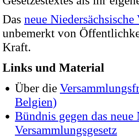
Gesetzestextes als ihr eigen
Das
neue Niedersächsische
unbemerkt von Öffentlichke
Kraft.
Links und Material
Über die
Versammlungsfre
Belgien)
Bündnis gegen das neue 
Versammlungsgesetz