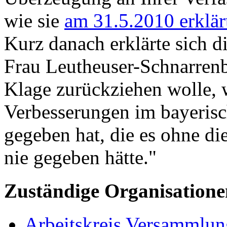
wie sie
am 31.5.2010 erklär
Kurz danach erklärte sich d
Frau Leutheuser-Schnarrenbe
Klage zurückziehen wolle, we
Verbesserungen im bayeris
gegeben hat, die es ohne die
nie gegeben hätte."
Zuständige Organisatio
Arbeitskreis Versammlung