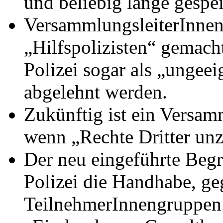
und beliebig lange gespe
VersammlungsleiterInne
„Hilfspolizisten“ gemac
Polizei sogar als „ungeei
abgelehnt werden.
Zukünftig ist ein Versa
wenn „Rechte Dritter unz
Der neu eingeführte Begri
Polizei die Handhabe, g
TeilnehmerInnengruppen 