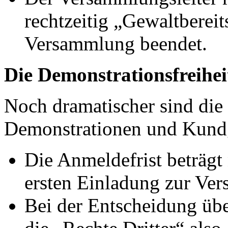
rechtzeitig „Gewaltbereit
Versammlung beendet.
Die Demonstrationsfreihei
Noch dramatischer sind die
Demonstrationen und Kund
Die Anmeldefrist beträgt 
ersten Einladung zur Ve
Bei der Entscheidung übe