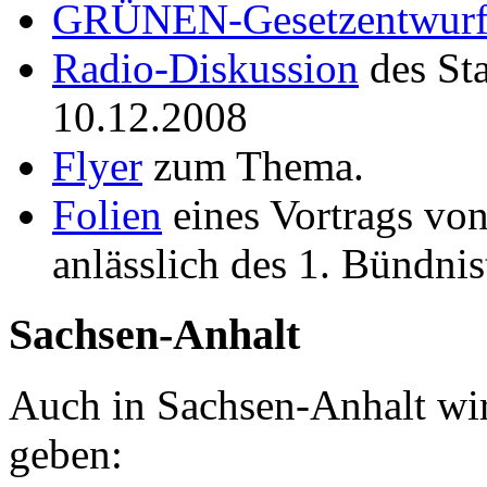
GRÜNEN-Gesetzentwur
Radio-Diskussion
des St
10.12.2008
Flyer
zum Thema.
Folien
eines Vortrags v
anlässlich des 1. Bündni
Sachsen-Anhalt
Auch in Sachsen-Anhalt wir
geben: