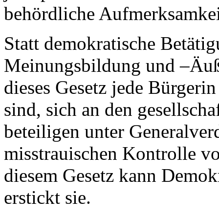
behördliche Aufmerksamkei
Statt demokratische Betätig
Meinungsbildung und –Äußer
dieses Gesetz jede Bürgerin
sind, sich an den gesellsch
beteiligen unter Generalverd
misstrauischen Kontrolle v
diesem Gesetz kann Demokra
erstickt sie.