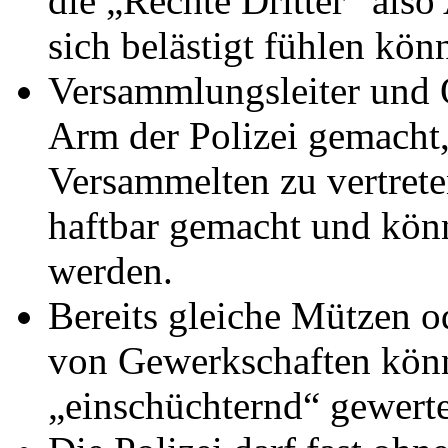
die „Rechte Dritter“ als
sich belästigt fühlen kön
Versammlungsleiter und 
Arm der Polizei gemacht, 
Versammelten zu vertreten
haftbar gemacht und könn
werden.
Bereits gleiche Mützen o
von Gewerkschaften könn
„einschüchternd“ gewert