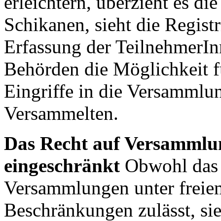
erleichtern, überzieht es di
Schikanen, sieht die Regis
Erfassung der TeilnehmerIn
Behörden die Möglichkeit f
Eingriffe in die Versammlu
Versammelten.
Das Recht auf Versammlu
eingeschränkt
Obwohl das 
Versammlungen unter freie
Beschränkungen zulässt, si