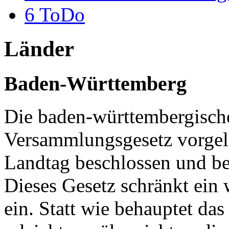
6
ToDo
Länder
Baden-Württemberg
Die baden-württembergische
Versammlungsgesetz vorgele
Landtag beschlossen und bere
Dieses Gesetz schränkt ein 
ein. Statt wie behauptet da