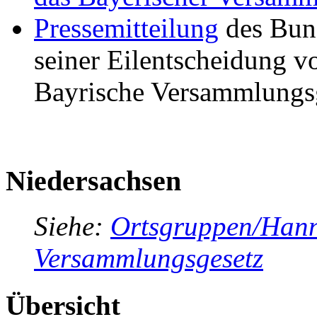
Pressemitteilung
des Bund
seiner Eilentscheidung 
Bayrische Versammlungsg
Niedersachsen
Siehe:
Ortsgruppen/Hann
Versammlungsgesetz
Übersicht