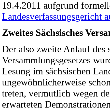
19.4.2011 aufgrund formell
Landesverfassungsgericht au
Zweites Sächsisches Vers
Der also zweite Anlauf des 
Versammlungsgesetzes wurd
Lesung im sächsischen Land
ungewöhnlicherweise schon 
treten, vermutlich wegen d
erwarteten Demonstratione