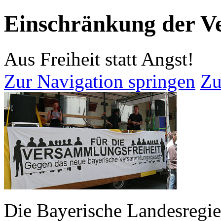
Einschränkung der V
Aus Freiheit statt Angst!
Zur Navigation springen
Zu
Die Bayerische Landesregie