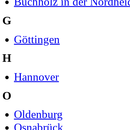
Buchholz in der Nordhei
G
Göttingen
H
Hannover
O
Oldenburg
Osnabrück