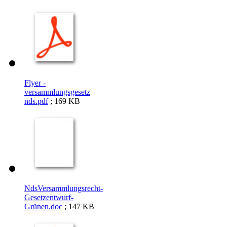
Flyer -
versammlungsgesetz
nds.pdf
; 169 KB
NdsVersammlungsrecht-
Gesetzentwurf-
Grünen.doc
; 147 KB