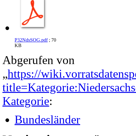
P32NdsSOG.pdf
; 70
KB
Abgerufen von
„
https://wiki.vorratsdatens
title=Kategorie:Niedersac
Kategorie
:
Bundesländer