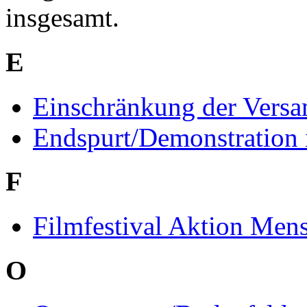
insgesamt.
E
Einschränkung der Versa
Endspurt/Demonstration 
F
Filmfestival Aktion Men
O