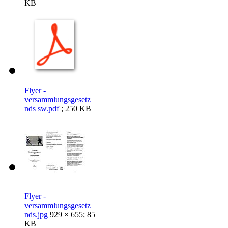
KB
Flyer -
versammlungsgesetz
nds sw.pdf
; 250 KB
Flyer -
versammlungsgesetz
nds.jpg
929 × 655; 85
KB