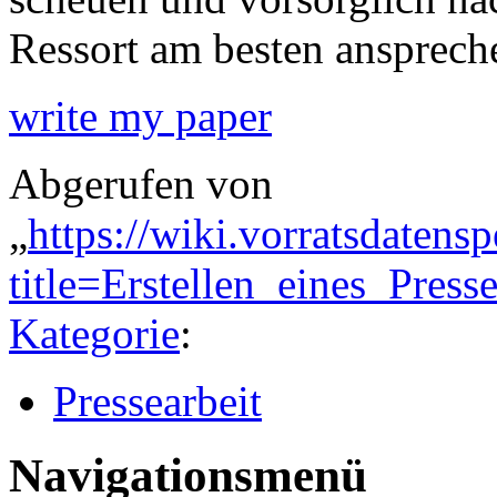
Ressort am besten ansprech
write my paper
Abgerufen von
„
https://wiki.vorratsdatens
title=Erstellen_eines_Pres
Kategorie
:
Pressearbeit
Navigationsmenü