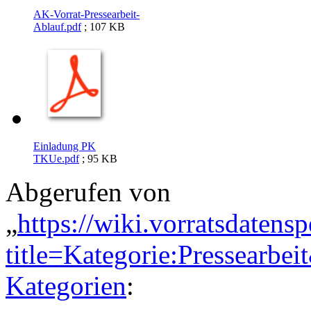
AK-Vorrat-Pressearbeit-
Ablauf.pdf
; 107 KB
Einladung PK
TKUe.pdf
; 95 KB
Abgerufen von
„
https://wiki.vorratsdatens
title=Kategorie:Pressearbe
Kategorien
: