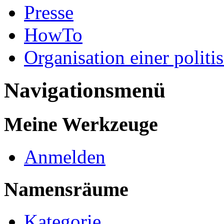
Presse
HowTo
Organisation einer politi
Navigationsmenü
Meine Werkzeuge
Anmelden
Namensräume
Kategorie