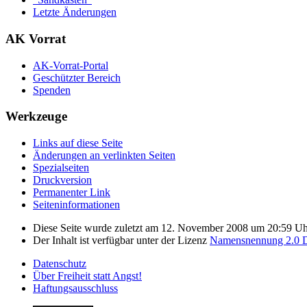
Letzte Änderungen
AK Vorrat
AK-Vorrat-Portal
Geschützter Bereich
Spenden
Werkzeuge
Links auf diese Seite
Änderungen an verlinkten Seiten
Spezialseiten
Druckversion
Permanenter Link
Seiten­­informationen
Diese Seite wurde zuletzt am 12. November 2008 um 20:59 Uhr
Der Inhalt ist verfügbar unter der Lizenz
Namensnennung 2.0 D
Datenschutz
Über Freiheit statt Angst!
Haftungsausschluss