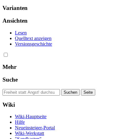
Varianten
Ansichten
Lesen
Quelltext anzeigen
Versionsgeschichte
Mehr
Suche
Wiki
Wiki-Hauptseite
Hilfe
Neueinsteiger-Portal
Wiki-Werkstatt
"Sandkasten"