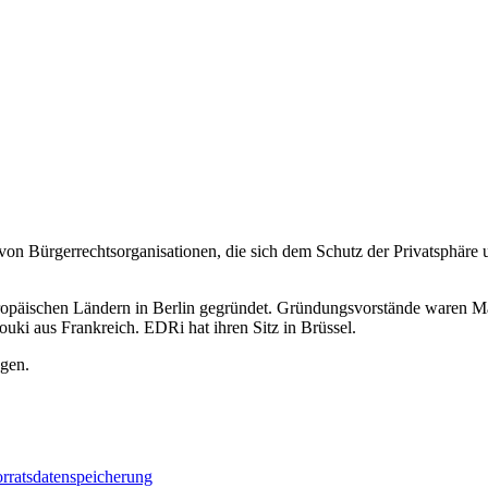
von Bürgerrechtsorganisationen, die sich dem Schutz der Privatsphäre u
ropäischen Ländern in Berlin gegründet. Gründungsvorstände waren M
i aus Frankreich. EDRi hat ihren Sitz in Brüssel.
ngen.
rratsdatenspeicherung