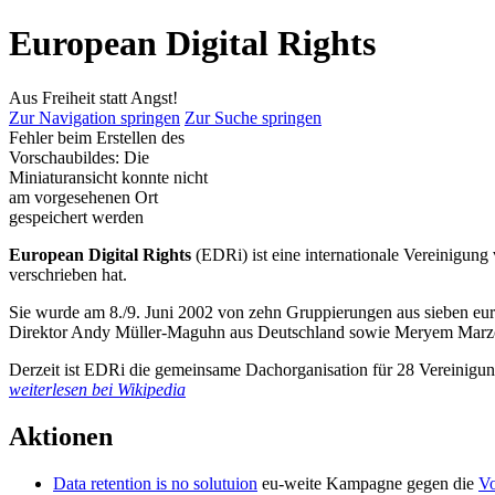
European Digital Rights
Aus Freiheit statt Angst!
Zur Navigation springen
Zur Suche springen
Fehler beim Erstellen des
Vorschaubildes: Die
Miniaturansicht konnte nicht
am vorgesehenen Ort
gespeichert werden
European Digital Rights
(EDRi) ist eine internationale Vereinigung 
verschrieben hat.
Sie wurde am 8./9. Juni 2002 von zehn Gruppierungen aus sieben eu
Direktor Andy Müller-Maguhn aus Deutschland sowie Meryem Marzouk
Derzeit ist EDRi die gemeinsame Dachorganisation für 28 Vereinigu
weiterlesen bei Wikipedia
Aktionen
Data retention is no solutuion
eu-weite Kampagne gegen die
Vo