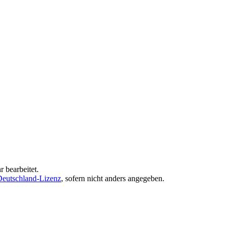
 bearbeitet.
eutschland-Lizenz
, sofern nicht anders angegeben.