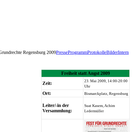
 Grundrechte Regensburg 2009
Presse
Programm
Protokolle
Bilder
Intern
Freiheit statt Angst 2009
23. Mai 2009, 14:00-20:00
Zeit:
Uhr
Ort:
Bismarckplatz, Regensburg
Leiter/-in der
Suat Kasem, Achim
Versammlung:
Ledermüller