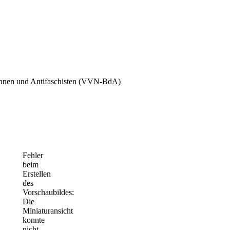
stinnen und Antifaschisten (VVN-BdA)
Fehler
beim
Erstellen
des
Vorschaubildes:
Die
Miniaturansicht
konnte
nicht