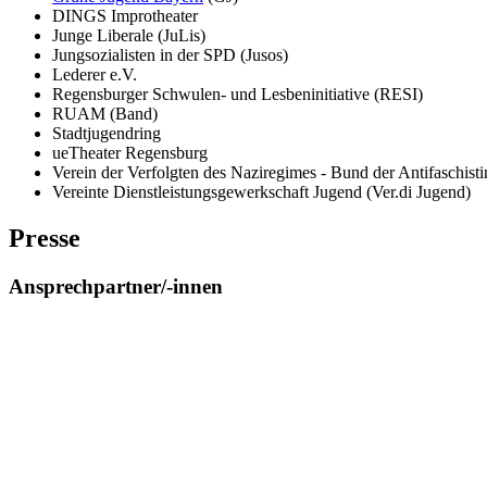
DINGS Improtheater
Junge Liberale (JuLis)
Jungsozialisten in der SPD (Jusos)
Lederer e.V.
Regensburger Schwulen- und Lesbeninitiative (RESI)
RUAM (Band)
Stadtjugendring
ueTheater Regensburg
Verein der Verfolgten des Naziregimes - Bund der Antifaschi
Vereinte Dienstleistungsgewerkschaft Jugend (Ver.di Jugend)
Presse
Ansprechpartner/-innen