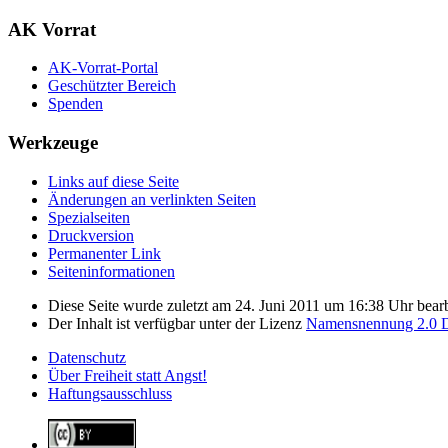
AK Vorrat
AK-Vorrat-Portal
Geschützter Bereich
Spenden
Werkzeuge
Links auf diese Seite
Änderungen an verlinkten Seiten
Spezialseiten
Druckversion
Permanenter Link
Seiten­­informationen
Diese Seite wurde zuletzt am 24. Juni 2011 um 16:38 Uhr bearb
Der Inhalt ist verfügbar unter der Lizenz
Namensnennung 2.0 D
Datenschutz
Über Freiheit statt Angst!
Haftungsausschluss