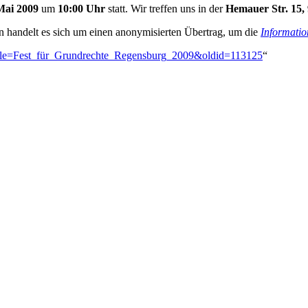
Mai 2009
um
10:00 Uhr
statt. Wir treffen uns in der
Hemauer Str. 15,
en handelt es sich um einen anonymisierten Übertrag, um die
Informatio
p?title=Fest_für_Grundrechte_Regensburg_2009&oldid=113125
“