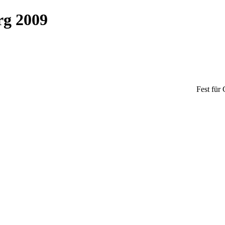
rg 2009
Fest für