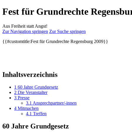
Fest für Grundrechte Regensbu
Aus Freiheit statt Angst!
Zur Navigation springen
Zur Suche springen
{{#customtitle:Fest für Grundrechte Regensburg 2009}}
Inhaltsverzeichnis
1
60 Jahre Grundgesetz
2
Die Veranstalter
3
Presse
3.1
Ansprechpartner/-innen
4
Mitmachen
4.1
Treffen
60 Jahre Grundgesetz