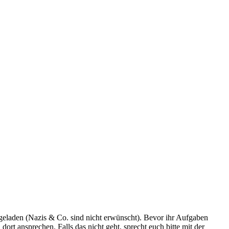
ngeladen (Nazis & Co. sind nicht erwünscht). Bevor ihr Aufgaben
ort ansprechen. Falls das nicht geht, sprecht euch bitte mit der