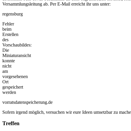
Versammlungsleitung ab. Per E-Mail erreicht ihr uns unter:
regensburg
Fehler
beim
Erstellen
des
Vorschaubildes:
Die
Miniaturansicht
konnte
nicht
am
vorgesehenen
Ort
gespeichert
werden
vorratsdatenspeicherung.de
Sofern irgend möglich, versuchen wir eure Ideen umsetzbar zu machen
Treffen