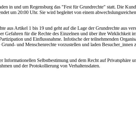
änden in und um Regensburg das "Fest für Grundrechte" statt. Die Ku
ndet um 20:00 Uhr. Sie wird begleitet von einem abwechslungsreiche
hte aus Artikel 1 bis 19 und geht auf die Lage der Grundrechte aus ve
r Gefahren für die Rechte des Einzelnen und über ihre Wirklichkeit im
rtizipation und Einflussnahme. Infotische der teilnehmenden Organis
 die Grund- und Menschenrechte vorzustellen und laden Besucher_innen
er Informationellen Selbstbestimung und dem Recht auf Privatsphäre un
hmen und der Protokollierung von Verhaltensdaten.