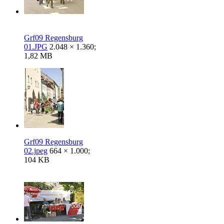
Grf09 Regensburg
01.JPG
2.048 × 1.360;
1,82 MB
Grf09 Regensburg
02.jpeg
664 × 1.000;
104 KB