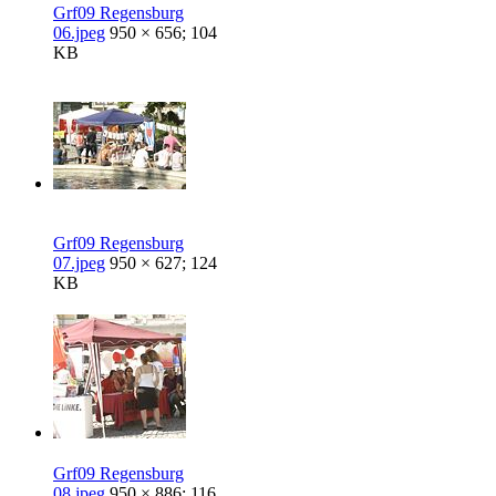
Grf09 Regensburg
06.jpeg
950 × 656; 104
KB
Grf09 Regensburg
07.jpeg
950 × 627; 124
KB
Grf09 Regensburg
08.jpeg
950 × 886; 116