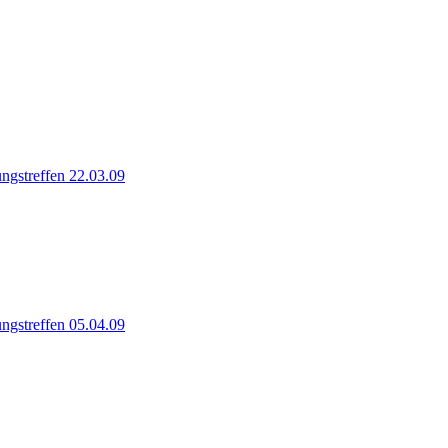
ngstreffen 22.03.09
ngstreffen 05.04.09