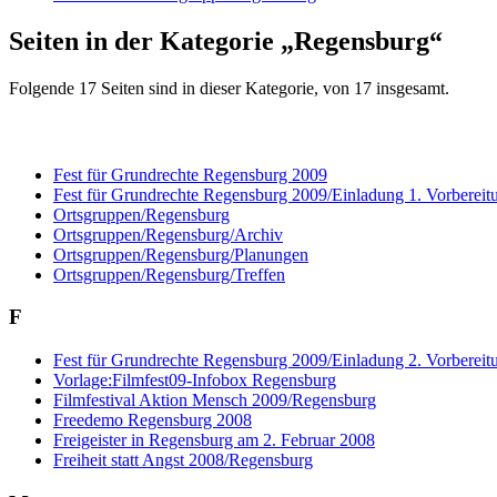
Seiten in der Kategorie „Regensburg“
Folgende 17 Seiten sind in dieser Kategorie, von 17 insgesamt.
Fest für Grundrechte Regensburg 2009
Fest für Grundrechte Regensburg 2009/Einladung 1. Vorbereitu
Ortsgruppen/Regensburg
Ortsgruppen/Regensburg/Archiv
Ortsgruppen/Regensburg/Planungen
Ortsgruppen/Regensburg/Treffen
F
Fest für Grundrechte Regensburg 2009/Einladung 2. Vorbereitu
Vorlage:Filmfest09-Infobox Regensburg
Filmfestival Aktion Mensch 2009/Regensburg
Freedemo Regensburg 2008
Freigeister in Regensburg am 2. Februar 2008
Freiheit statt Angst 2008/Regensburg