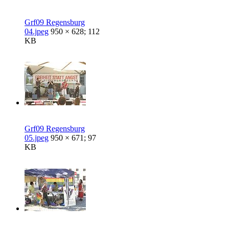
Grf09 Regensburg
04.jpeg
950 × 628; 112
KB
Grf09 Regensburg
05.jpeg
950 × 671; 97
KB