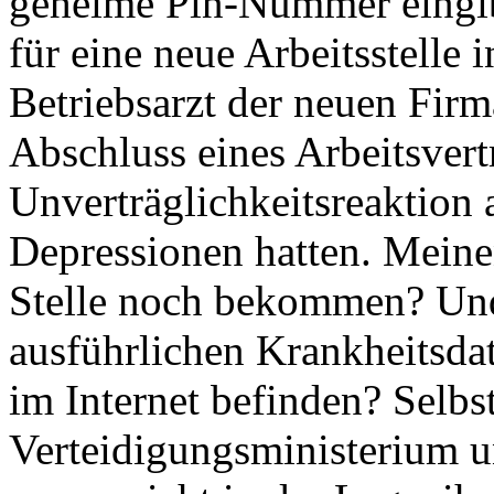
geheime Pin-Nummer eingib
für eine neue Arbeitsstelle i
Betriebsarzt der neuen Fir
Abschluss eines Arbeitsvert
Unverträglichkeitsreaktion 
Depressionen hatten. Meinen
Stelle noch bekommen? Und 
ausführlichen Krankheitsda
im Internet befinden? Selbs
Verteidigungsministerium u