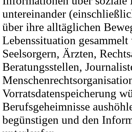
Informationen über sozial
untereinander (einschließli
über ihre alltäglichen Bew
Lebenssituation gesammelt 
Seelsorgern, Ärzten, Recht
Beratungsstellen, Journalist
Menschenrechtsorganisation
Vorratsdatenspeicherung wü
Berufsgeheimnisse aushöhle
begünstigen und den Inform