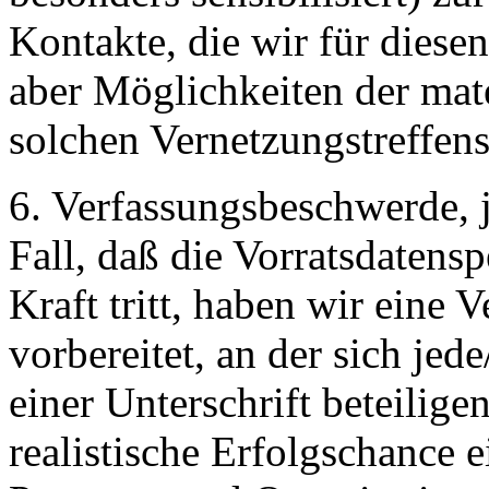
Kontakte, die wir für dies
aber Möglichkeiten der mate
solchen Vernetzungstreffens
6. Verfassungsbeschwerde, j
Fall, daß die Vorratsdatens
Kraft tritt, haben wir eine
vorbereitet, an der sich jed
einer Unterschrift beteilig
realistische Erfolgschance 