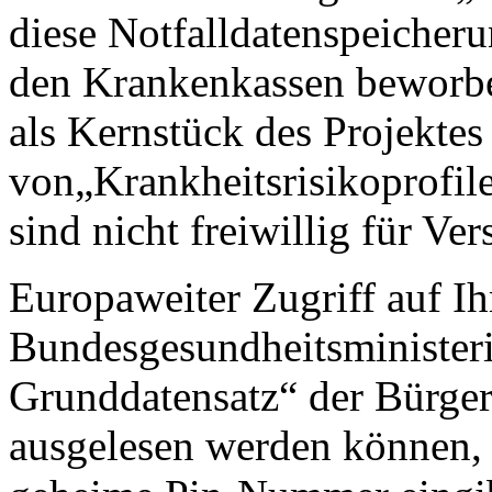
diese Notfalldatenspeicheru
den Krankenkassen beworbe
als Kernstück des Projektes
von„Krankheitsrisikoprofil
sind nicht freiwillig für Ver
Europaweiter Zugriff auf I
Bundesgesundheitsministeri
Grunddatensatz“ der Bürger
ausgelesen werden können, 