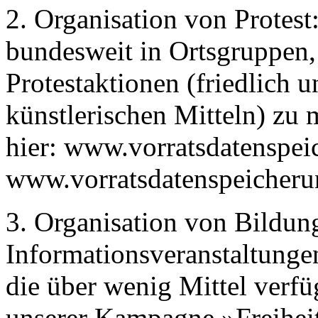
2. Organisation von Protest
bundesweit in Ortsgruppen,
Protestaktionen (friedlich u
künstlerischen Mitteln) zu m
hier: www.vorratsdatenspei
www.vorratsdatenspeicheru
3. Organisation von Bildun
Informationsveranstaltunge
die über wenig Mittel verf
unserer Kampagne »Freiheit