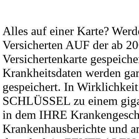
Alles auf einer Karte? Wer
Versicherten AUF der ab 2
Versichertenkarte gespeich
Krankheitsdaten werden gar
gespeichert. In Wirklichkeit
SCHLÜSSEL zu einem giga
in dem IHRE Krankengeschic
Krankenhausberichte und an