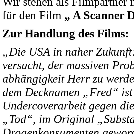
Wir stehen als Filmpartne
für den Film
„ A Scanner 
Zur Handlung des Films:
„Die USA in naher Zukunft
versucht, der massiven Pr
abhängigkeit Herr zu werde
dem Decknamen „Fred“ ist 
Undercoverarbeit gegen di
„Tod“, im Original „Subst
Drogenkonsumenten geword