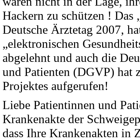
waren nicht in der Lage, ih
Hackern zu schützen ! Das „
Deutsche Ärztetag 2007, ha
„elektronischen Gesundheit
abgelehnt und auch die Deut
und Patienten (DGVP) hat z
Projektes aufgerufen!
Liebe Patientinnen und Pati
Krankenakte der Schweigepfl
dass Ihre Krankenakten in 