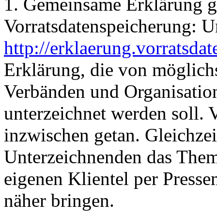
1. Gemeinsame Erklärung g
Vorratsdatenspeicherung: U
http://erklaerung.vorratsda
Erklärung, die von möglich
Verbänden und Organisation
unterzeichnet werden soll. 
inzwischen getan. Gleichzei
Unterzeichnenden das Them
eigenen Klientel per Press
näher bringen.