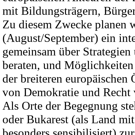
mit Bildungsträgern, Bürge
Zu diesem Zwecke planen wi
(August/September) ein int
gemeinsam über Strategien 
beraten, und Möglichkeiten
der breiteren europäischen 
von Demokratie und Recht 
Als Orte der Begegnung steh
oder Bukarest (als Land mit
besonders sensibilisiert) zu