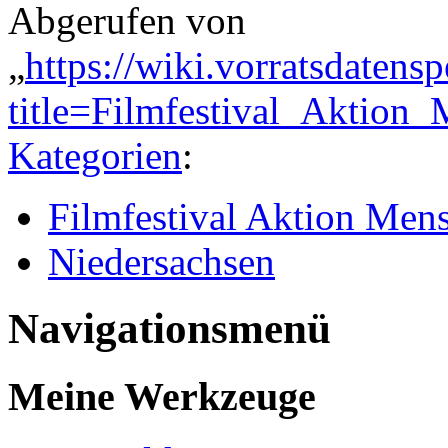
Abgerufen von
„
https://wiki.vorratsdatens
title=Filmfestival_Aktio
Kategorien
:
Filmfestival Aktion Men
Niedersachsen
Navigationsmenü
Meine Werkzeuge