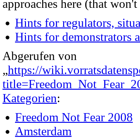
approaches here (that won't 
Hints for regulators, situ
Hints for demonstrators a
Abgerufen von
„
https://wiki.vorratsdatens
title=Freedom_Not_Fear_
Kategorien
:
Freedom Not Fear 2008
Amsterdam