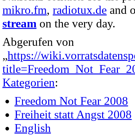
mikro.fm
,
radiotux.de
and o
stream
on the very day.
Abgerufen von
„
https://wiki.vorratsdatens
title=Freedom_Not_Fear_
Kategorien
:
Freedom Not Fear 2008
Freiheit statt Angst 2008
English