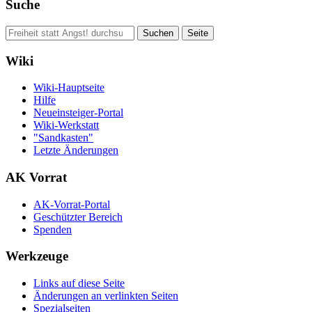
Suche
Wiki
Wiki-Hauptseite
Hilfe
Neueinsteiger-Portal
Wiki-Werkstatt
"Sandkasten"
Letzte Änderungen
AK Vorrat
AK-Vorrat-Portal
Geschützter Bereich
Spenden
Werkzeuge
Links auf diese Seite
Änderungen an verlinkten Seiten
Spezialseiten