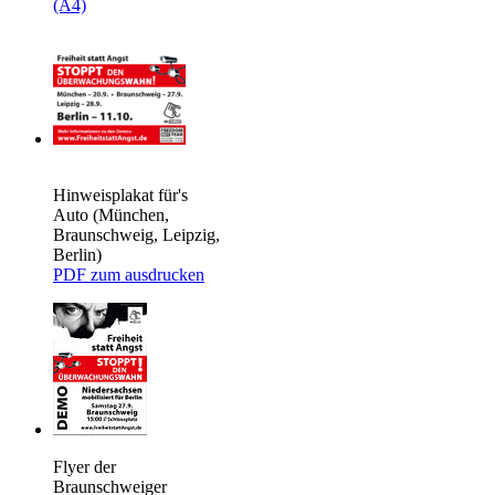
(A4)
Hinweisplakat für's
Auto (München,
Braunschweig, Leipzig,
Berlin)
PDF zum ausdrucken
Flyer der
Braunschweiger