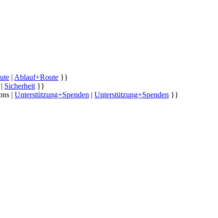
ute
|
Ablauf+Route
}}
|
Sicherheit
}}
ons |
Unterstützung+Spenden
|
Unterstützung+Spenden
}}