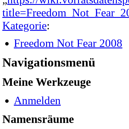
title=Freedom_Not_Fear_2
Kategorie
:
Freedom Not Fear 2008
Navigationsmenü
Meine Werkzeuge
Anmelden
Namensräume