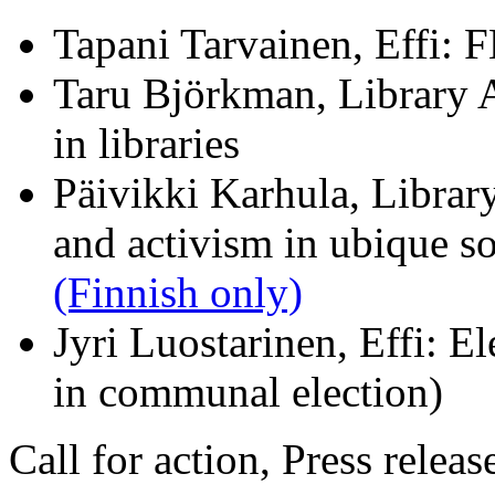
Tapani Tarvainen, Effi:
Taru Björkman, Library A
in libraries
Päivikki Karhula, Library
and activism in ubique s
(Finnish only)
Jyri Luostarinen, Effi: El
in communal election)
Call for action, Press releas