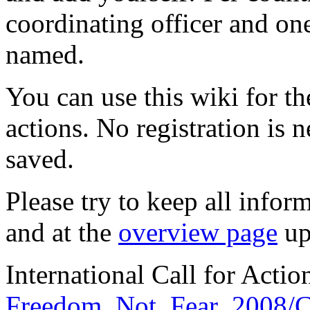
coordinating officer and one
named.
You can use this wiki for th
actions. No registration is 
saved.
Please try to keep all infor
and at the
overview page
up
International Call for Actio
Freedom_Not_Fear_2008/Ca