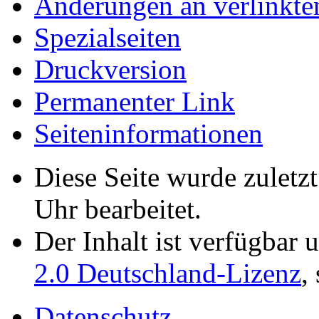
Änderungen an verlinkte
Spezialseiten
Druckversion
Permanenter Link
Seiten­­informationen
Diese Seite wurde zulet
Uhr bearbeitet.
Der Inhalt ist verfügbar 
2.0 Deutschland-Lizenz
,
Datenschutz