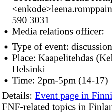
<enkode>leena.romppain
590 3031
Media relations officer:
Type of event: discussio
Place: Kaapelitehdas (Ke
Helsinki
Time: 2pm-5pm (14-17)
Details:
Event page in Finn
FNF-related topics in Finla