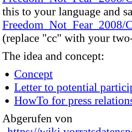
this to your language and sa
Freedom_Not_Fear_2008/CI
(replace "cc" with your two
The idea and concept:
Concept
Letter to potential partic
HowTo for press relations
Abgerufen von
„
https://wiki.vorratsdatens