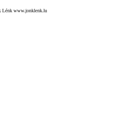
Lénk www.jonklenk.lu