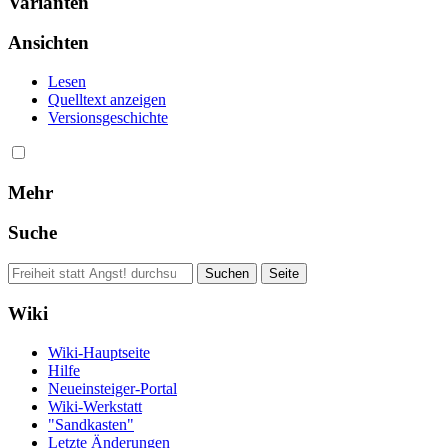
Varianten
Ansichten
Lesen
Quelltext anzeigen
Versionsgeschichte
Mehr
Suche
Wiki
Wiki-Hauptseite
Hilfe
Neueinsteiger-Portal
Wiki-Werkstatt
"Sandkasten"
Letzte Änderungen