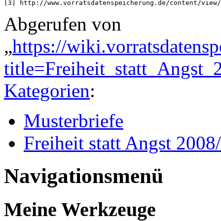
[3] http://www.vorratsdatenspeicherung.de/content/view/
Abgerufen von
„
https://wiki.vorratsdatens
title=Freiheit_statt_Angs
Kategorien
:
Musterbriefe
Freiheit statt Angst 2008
Navigationsmenü
Meine Werkzeuge