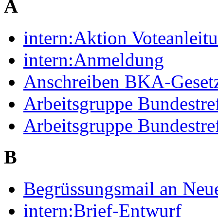
A
intern:Aktion Voteanlei
intern:Anmeldung
Anschreiben BKA-Gesetz
Arbeitsgruppe Bundestre
Arbeitsgruppe Bundestre
B
Begrüssungsmail an Neue
intern:Brief-Entwurf