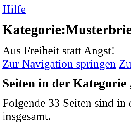
Hilfe
Kategorie:Musterbrie
Aus Freiheit statt Angst!
Zur Navigation springen
Zu
Seiten in der Kategorie
Folgende 33 Seiten sind in 
insgesamt.