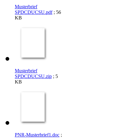
Musterbrief
SPDCDUCSU.pdf
; 56
KB
Musterbrief
SPDCDUCSU.zip
; 5
KB
PNR-Musterbrief1.doc
;