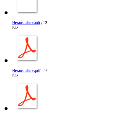
Herausnahme.odt
; 12
KB
Herausnahme.pdf
; 57
KB