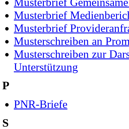
Musterbrief Gemeinsame
Musterbrief Medienberic
Musterbrief Provideranfr
Musterschreiben an Prom
Musterschreiben zur Dars
Unterstützung
P
PNR-Briefe
S