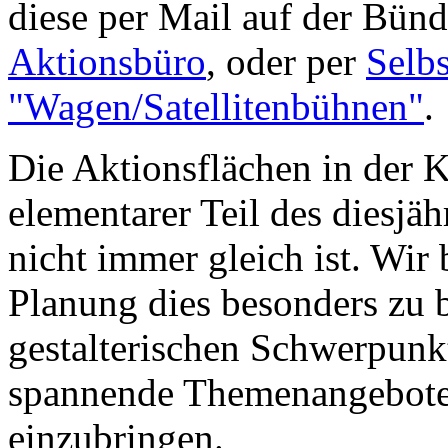
diese per Mail auf der Bü
Aktionsbüro
, oder per
Selbs
"Wagen/Satellitenbühnen"
.
Die Aktionsflächen in der K
elementarer Teil des diesj
nicht immer gleich ist. Wir b
Planung dies besonders zu b
gestalterischen Schwerpunkt
spannende Themenangebote 
einzubringen.