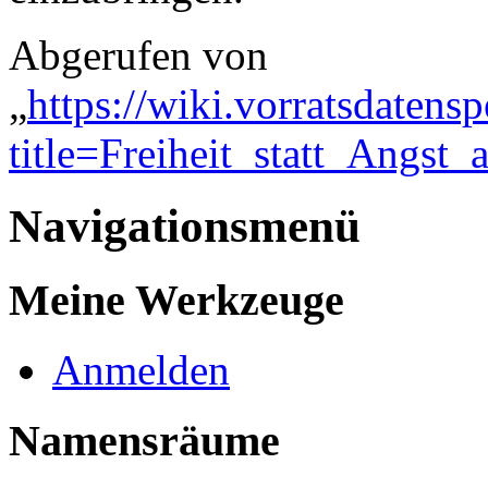
Abgerufen von
„
https://wiki.vorratsdatens
title=Freiheit_statt_Ang
Navigationsmenü
Meine Werkzeuge
Anmelden
Namensräume