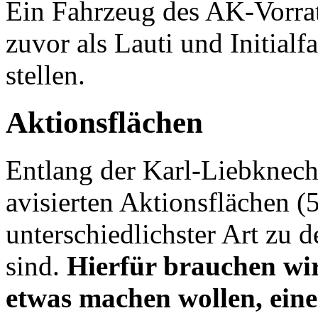
Ein Fahrzeug des AK-Vorrat
zuvor als Lauti und Initial
stellen.
Aktionsflächen
Entlang der Karl-Liebknecht
avisierten Aktionsflächen 
unterschiedlichster Art zu
sind.
Hierfür brauchen wir 
etwas machen wollen, ei