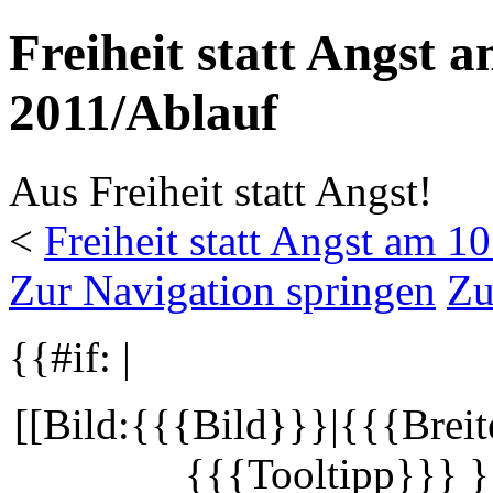
Freiheit statt Angst 
2011/Ablauf
Aus Freiheit statt Angst!
<
Freiheit statt Angst am 1
Zur Navigation springen
Zu
{{#if: |
[[Bild:{{{Bild}}}|{{{Breite
{{{Tooltipp}}} }