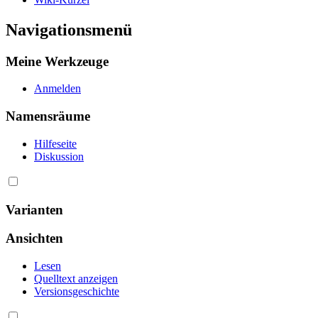
Navigationsmenü
Meine Werkzeuge
Anmelden
Namensräume
Hilfeseite
Diskussion
Varianten
Ansichten
Lesen
Quelltext anzeigen
Versionsgeschichte