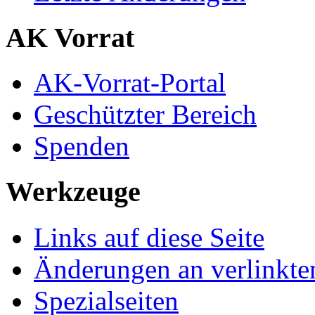
AK Vorrat
AK-Vorrat-Portal
Geschützter Bereich
Spenden
Werkzeuge
Links auf diese Seite
Änderungen an verlinkte
Spezialseiten