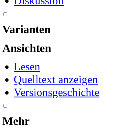
Diskussion
Varianten
Ansichten
Lesen
Quelltext anzeigen
Versionsgeschichte
Mehr