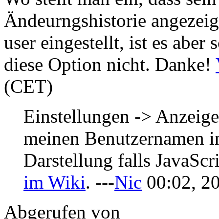
Ändeurngshistorie angezeig
user eingestellt, ist es abe
diese Option nicht. Danke!
(CET)
Einstellungen -> Anzeig
meinen Benutzernamen in
Darstellung falls JavaScr
im Wiki
. ---
Nic
00:02, 20
Abgerufen von