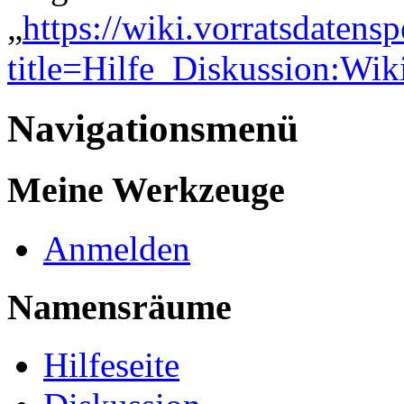
„
https://wiki.vorratsdatens
title=Hilfe_Diskussion:Wi
Navigationsmenü
Meine Werkzeuge
Anmelden
Namensräume
Hilfeseite