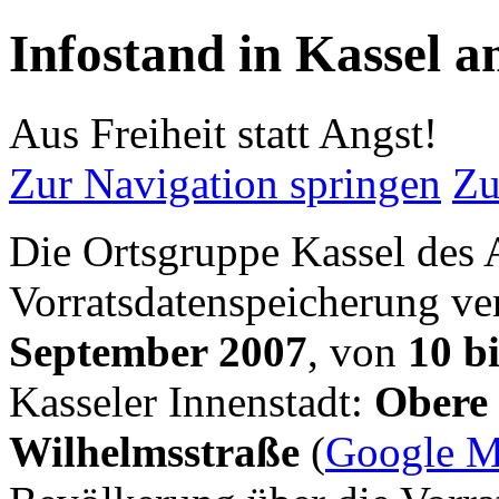
Infostand in Kassel 
Aus Freiheit statt Angst!
Zur Navigation springen
Zu
Die Ortsgruppe Kassel des A
Vorratsdatenspeicherung ve
September 2007
, von
10 b
Kasseler Innenstadt:
Obere 
Wilhelmsstraße
(
Google M