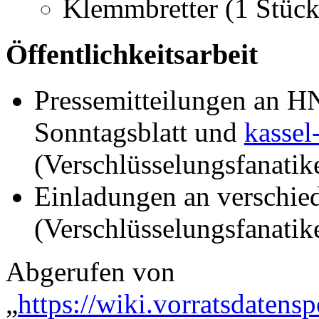
Klemmbretter (1 Stück
Öffentlichkeitsarbeit
Pressemitteilungen an 
Sonntagsblatt und
kassel
(Verschlüsselungsfanatike
Einladungen an verschie
(Verschlüsselungsfanatike
Abgerufen von
„
https://wiki.vorratsdatens