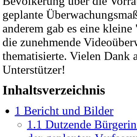
Bevölkerung über die Vorra
geplante Überwachungsmaß
anderem gab es eine kleine 
die zunehmende Videoüber
thematisierte. Vielen Dank
Unterstützer!
Inhaltsverzeichnis
1
Bericht und Bilder
1.1
Dutzende Bürgerin