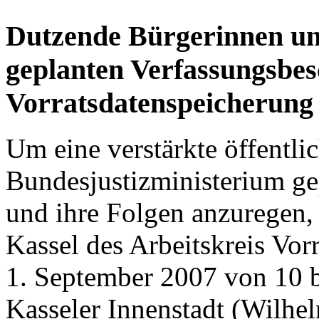
Dutzende Bürgerinnen und
geplanten Verfassungsbes
Vorratsdatenspeicherung
Um eine verstärkte öffentli
Bundesjustizministerium ge
und ihre Folgen anzuregen, 
Kassel des Arbeitskreis Vo
1. September 2007 von 10 b
Kasseler Innenstadt (Wilhe