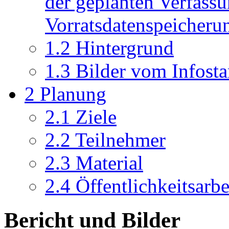
der geplanten Verfass
Vorratsdatenspeicheru
1.2
Hintergrund
1.3
Bilder vom Infost
2
Planung
2.1
Ziele
2.2
Teilnehmer
2.3
Material
2.4
Öffentlichkeitsarbe
Bericht und Bilder