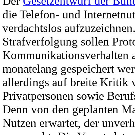
Der
Gesetzentwurf der Bun
die Telefon- und Internetn
verdachtslos aufzuzeichnen.
Strafverfolgung sollen Prot
Kommunikationsverhalten a
monatelang gespeichert wer
allerdings auf breite Kritik
Privatpersonen sowie Beruf
Denn von den geplanten Ma
Nutzen erwartet, der unver