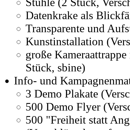
Stühle (2 Stück, Versc
Datenkrake als Blickfä
Transparente und Aufst
Kunstinstallation (Vers
große Kameraattrappe
Stück, sbine)
Info- und Kampagnenmat
3 Demo Plakate (Versc
500 Demo Flyer (Versc
500 "Freiheit statt Ang