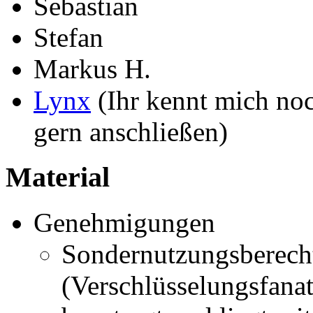
Sebastian
Stefan
Markus H.
Lynx
(Ihr kennt mich no
gern anschließen)
Material
Genehmigungen
Sondernutzungsberech
(Verschlüsselungsfana