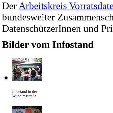
Der
Arbeitskreis Vorratsda
bundesweiter Zusammenschl
DatenschützerInnen und Pri
Bilder vom Infostand
Infostand in der
Wilhelmsstraße