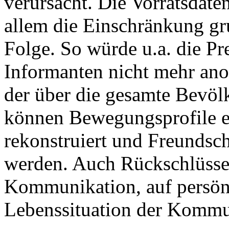
verursacht. Die Vorratsdate
allem die Einschränkung gr
Folge. So würde u.a. die Pre
Informanten nicht mehr ano
der über die gesamte Bevöl
können Bewegungsprofile ers
rekonstruiert und Freundsch
werden. Auch Rückschlüsse 
Kommunikation, auf persönl
Lebenssituation der Kommu