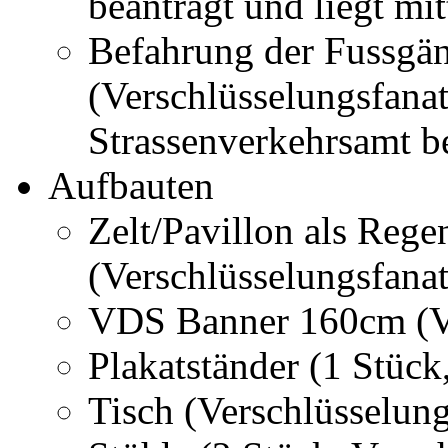
beantragt und liegt mit
Befahrung der Fussgän
(Verschlüsselungsfanat
Strassenverkehrsamt b
Aufbauten
Zelt/Pavillon als Rege
(Verschlüsselungsfanat
VDS Banner 160cm (Ve
Plakatständer (1 Stück
Tisch (Verschlüsselung