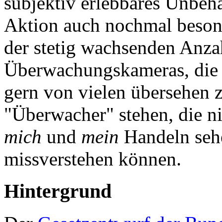
subjektiv erlebbares Unbeh
Aktion auch nochmal besond
der stetig wachsenden Anzah
Überwachungskameras, die n
gern von vielen übersehen 
"Überwacher" stehen, die n
mich
und
mein
Handeln sehe
missverstehen können.
Hintergrund