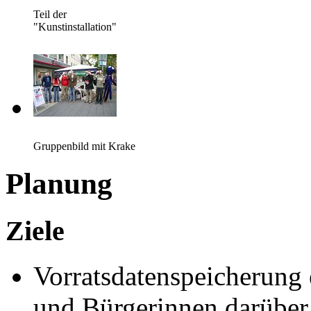
Teil der
"Kunstinstallation"
Gruppenbild mit Krake
Planung
Ziele
Vorratsdatenspeicherung 
und Bürgerinnen darüber 