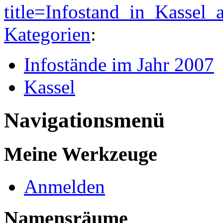
title=Infostand_in_Kasse
Kategorien
:
Infostände im Jahr 2007
Kassel
Navigationsmenü
Meine Werkzeuge
Anmelden
Namensräume