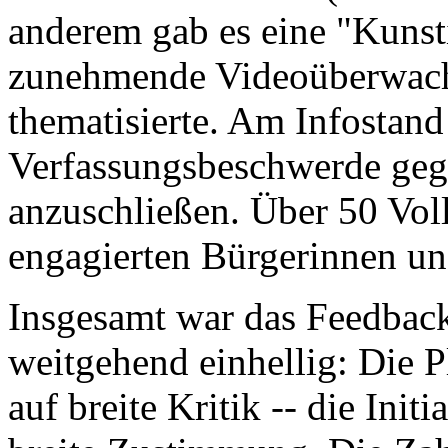
anderem gab es eine "Kunsti
zunehmende Videoüberwach
thematisierte. Am Infostand
Verfassungsbeschwerde geg
anzuschließen. Über 50 Vo
engagierten Bürgerinnen un
Insgesamt war das Feedbac
weitgehend einhellig: Die 
auf breite Kritik -- die Ini