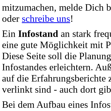
mitzumachen, melde Dich b
oder
schreibe uns
!
Ein
Infostand
an stark freq
eine gute Möglichkeit mit P
Diese Seite soll die Planu
Infostandes erleichtern. Au
auf die Erfahrungsberichte z
verlinkt sind - auch dort gib
Bei dem Aufbau eines Infos