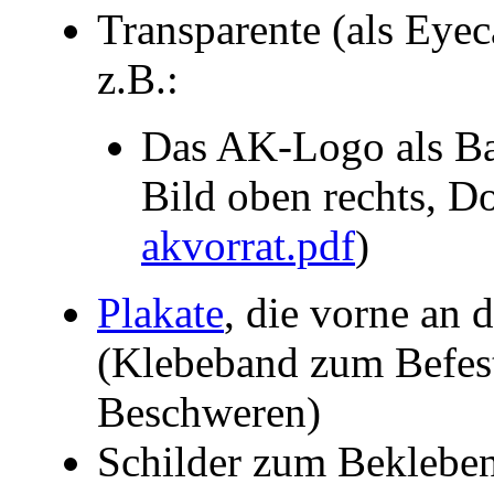
Transparente (als Eye
z.B.:
Das AK-Logo als Ba
Bild oben rechts, 
akvorrat.pdf
)
Plakate
, die vorne an
(Klebeband zum Befest
Beschweren)
Schilder zum Bekleben