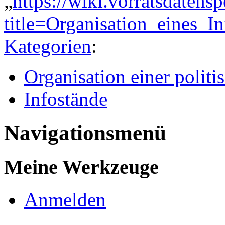
„
https://wiki.vorratsdatens
title=Organisation_eines_
Kategorien
:
Organisation einer politi
Infostände
Navigationsmenü
Meine Werkzeuge
Anmelden