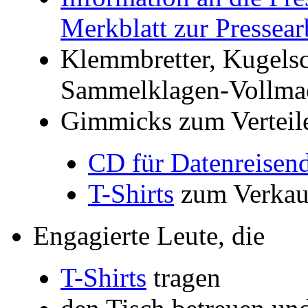
Merkblatt zur Pressear
Klemmbretter, Kugelsc
Sammelklagen-Vollma
Gimmicks zum Verteil
CD für Datenreisen
T-Shirts
zum Verkau
Engagierte Leute, die
T-Shirts
tragen