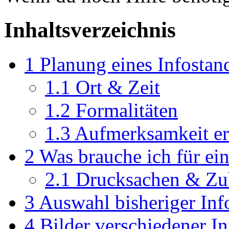
Inhaltsverzeichnis
1
Planung eines Infostan
1.1
Ort & Zeit
1.2
Formalitäten
1.3
Aufmerksamkeit er
2
Was brauche ich für ei
2.1
Drucksachen & Zu
3
Auswahl bisheriger Inf
4
Bilder verschiedener I