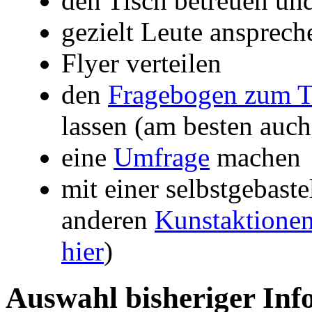
den Tisch betreuen un
gezielt Leute ansprech
Flyer verteilen
den
Fragebogen zum T
lassen (am besten auc
eine
Umfrage
machen
mit einer selbstgebas
anderen
Kunstaktione
hier
)
Auswahl bisheriger Inf