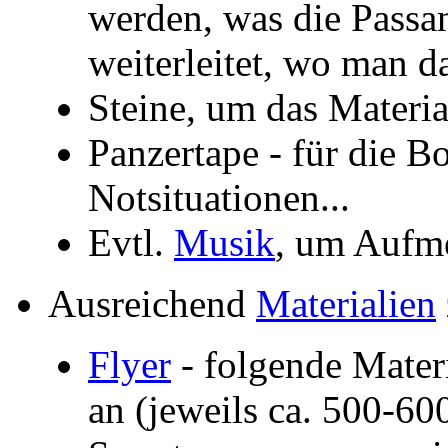
werden, was die Passa
weiterleitet, wo man d
Steine, um das Materi
Panzertape - für die B
Notsituationen...
Evtl.
Musik
, um Aufme
Ausreichend
Materialien
Flyer
- folgende Mater
an (jeweils ca. 500-60