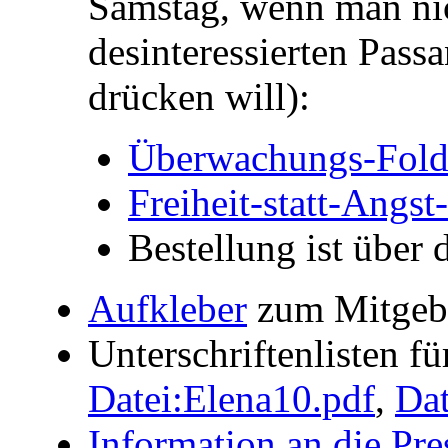
Samstag, wenn man ni
desinteressierten Pass
drücken will):
Überwachungs-Fold
Freiheit-statt-Angst
Bestellung ist über
Aufkleber
zum Mitgeben
Unterschriftenlisten fü
Datei:Elena10.pdf
,
Dat
Information an die Pre