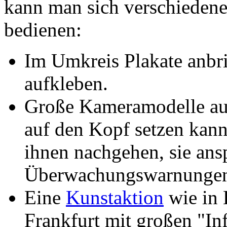
kann man sich verschiedene
bedienen:
Im Umkreis Plakate anbr
aufkleben.
Große Kameramodelle au
auf den Kopf setzen kann
ihnen nachgehen, sie ans
Überwachungswarnungen
Eine
Kunstaktion
wie in 
Frankfurt mit großen "In