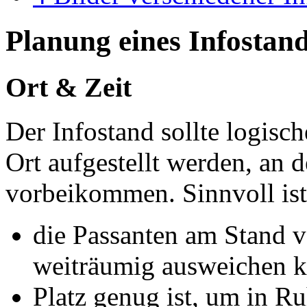
Planung eines Infostan
Ort & Zeit
Der Infostand sollte logisc
Ort aufgestellt werden, an
vorbeikommen. Sinnvoll ist,
die Passanten am Stand v
weiträumig ausweichen 
Platz genug ist, um in R