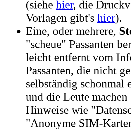
(siehe
hier
, die Druckv
Vorlagen gibt's
hier
).
Eine, oder mehrere,
St
"scheue" Passanten ber
leicht entfernt vom Inf
Passanten, die nicht g
selbständig schonmal 
und die Leute machen
Hinweise wie "Datens
"Anonyme SIM-Karten 