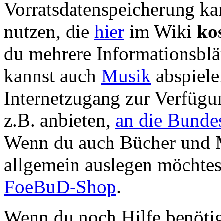
Vorratsdatenspeicherung kan
nutzen, die
hier
im Wiki
ko
du mehrere Informationsblät
kannst auch
Musik
abspiele
Internetzugang zur Verfügu
z.B. anbieten,
an die Bunde
Wenn du auch Bücher und 
allgemein auslegen möchtest
FoeBuD-Shop
.
Wenn du noch Hilfe benötigs