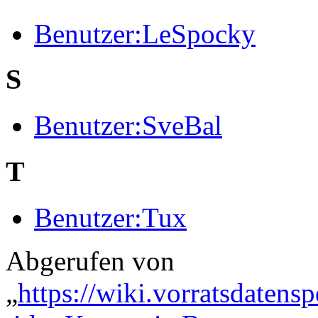
Benutzer:LeSpocky
S
Benutzer:SveBal
T
Benutzer:Tux
Abgerufen von
„
https://wiki.vorratsdatens