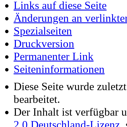
Links auf diese Seite
Änderungen an verlinkte
Spezialseiten
Druckversion
Permanenter Link
Seiten­­informationen
Diese Seite wurde zuletz
bearbeitet.
Der Inhalt ist verfügbar 
2.0 Deutschland-Lizenz
,