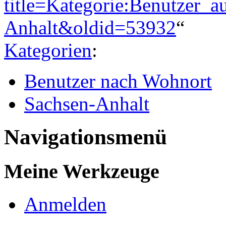
title=Kategorie:Benutzer_a
Anhalt&oldid=53932
“
Kategorien
:
Benutzer nach Wohnort
Sachsen-Anhalt
Navigationsmenü
Meine Werkzeuge
Anmelden