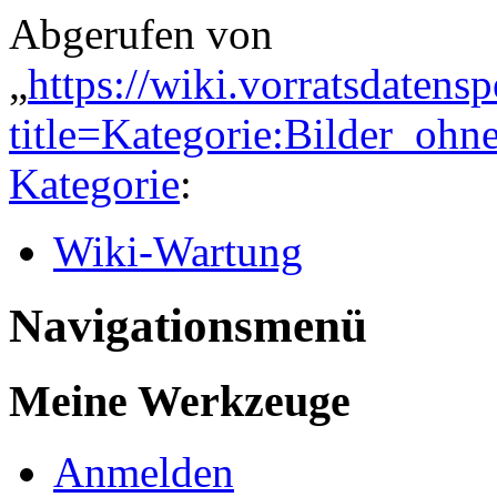
Abgerufen von
„
https://wiki.vorratsdatens
title=Kategorie:Bilder_oh
Kategorie
:
Wiki-Wartung
Navigationsmenü
Meine Werkzeuge
Anmelden