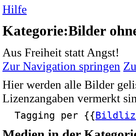
Hilfe
Kategorie:Bilder ohn
Aus Freiheit statt Angst!
Zur Navigation springen
Zu
Hier werden alle Bilder geli
Lizenzangaben vermerkt si
Tagging per {{
Bildliz
Medien in der Kategori