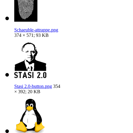
Schaeuble-attrappe.png
374 × 571; 93 KB
Stasi 2.0-button.png
354
× 392; 20 KB