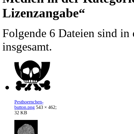
Lizenzangabe“
Folgende 6 Dateien sind in 
insgesamt.
Pesthoernchen-
button.png
543 × 462;
32 KB