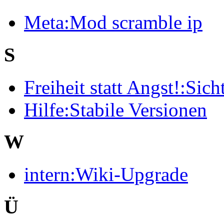
Meta:Mod scramble ip
S
Freiheit statt Angst!:Sich
Hilfe:Stabile Versionen
W
intern:Wiki-Upgrade
Ü