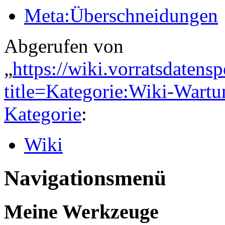
Meta:Überschneidungen
Abgerufen von
„
https://wiki.vorratsdatens
title=Kategorie:Wiki-War
Kategorie
:
Wiki
Navigationsmenü
Meine Werkzeuge