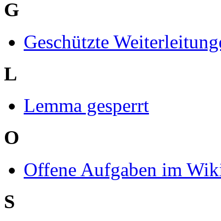
G
Geschützte Weiterleitung
L
Lemma gesperrt
O
Offene Aufgaben im Wik
S