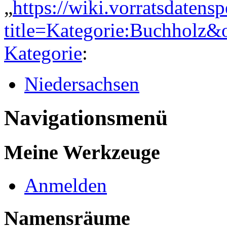
„
https://wiki.vorratsdatens
title=Kategorie:Buchholz&
Kategorie
:
Niedersachsen
Navigationsmenü
Meine Werkzeuge
Anmelden
Namensräume