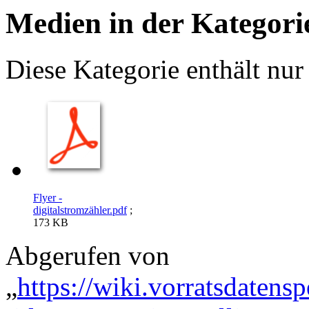
Medien in der Kategorie
Diese Kategorie enthält nur
Flyer -
digitalstromzähler.pdf
;
173 KB
Abgerufen von
„
https://wiki.vorratsdatens