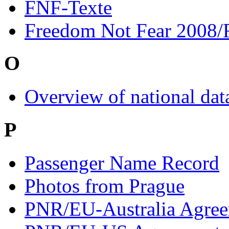
FNF-Texte
Freedom Not Fear 2008/
O
Overview of national data
P
Passenger Name Record
Photos from Prague
PNR/EU-Australia Agre