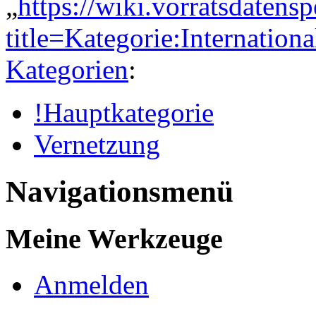
„
https://wiki.vorratsdatens
title=Kategorie:Internatio
Kategorien
:
!Hauptkategorie
Vernetzung
Navigationsmenü
Meine Werkzeuge
Anmelden