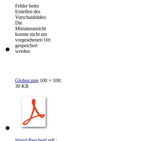
Fehler beim
Erstellen des
Vorschaubildes:
Die
Miniaturansicht
konnte nicht am
vorgesehenen Ort
gespeichert
werden
Globus.png
100 × 100;
30 KB
Irland-Bescheid.pdf
;