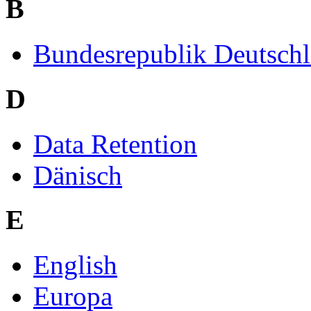
B
Bundesrepublik Deutsch
D
Data Retention
Dänisch
E
English
Europa