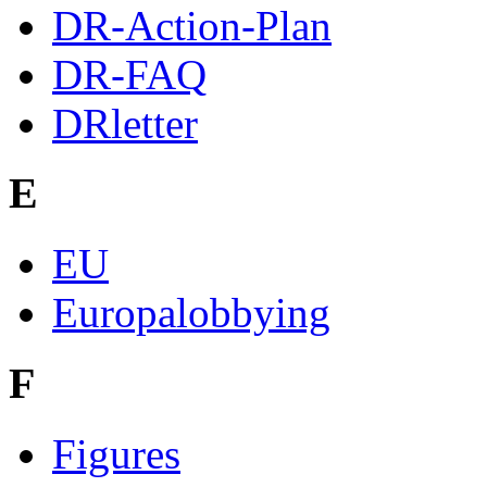
DR-Action-Plan
DR-FAQ
DRletter
E
EU
Europalobbying
F
Figures