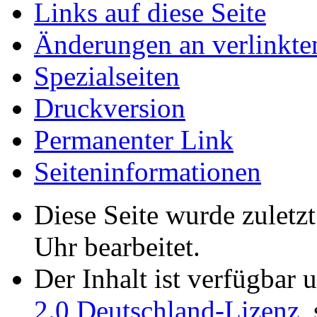
Links auf diese Seite
Änderungen an verlinkte
Spezialseiten
Druckversion
Permanenter Link
Seiten­­informationen
Diese Seite wurde zulet
Uhr bearbeitet.
Der Inhalt ist verfügbar 
2.0 Deutschland-Lizenz
,