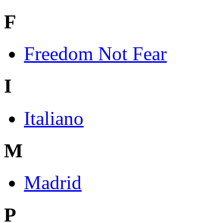
F
Freedom Not Fear
I
Italiano
M
Madrid
P