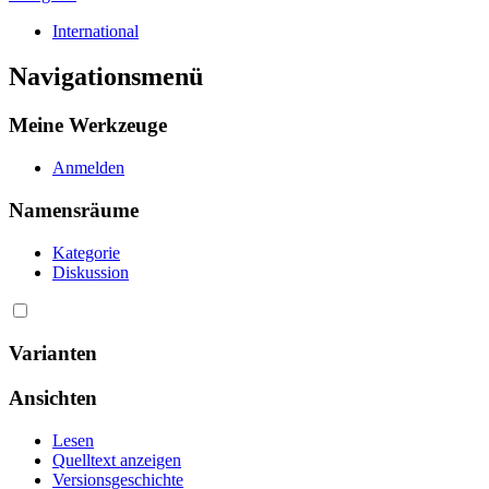
International
Navigationsmenü
Meine Werkzeuge
Anmelden
Namensräume
Kategorie
Diskussion
Varianten
Ansichten
Lesen
Quelltext anzeigen
Versionsgeschichte