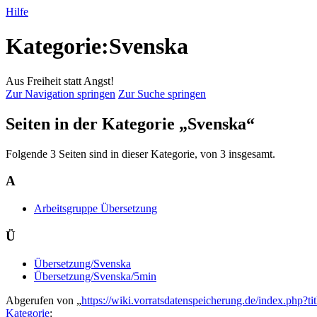
Hilfe
Kategorie:Svenska
Aus Freiheit statt Angst!
Zur Navigation springen
Zur Suche springen
Seiten in der Kategorie „Svenska“
Folgende 3 Seiten sind in dieser Kategorie, von 3 insgesamt.
A
Arbeitsgruppe Übersetzung
Ü
Übersetzung/Svenska
Übersetzung/Svenska/5min
Abgerufen von „
https://wiki.vorratsdatenspeicherung.de/index.php?
Kategorie
: